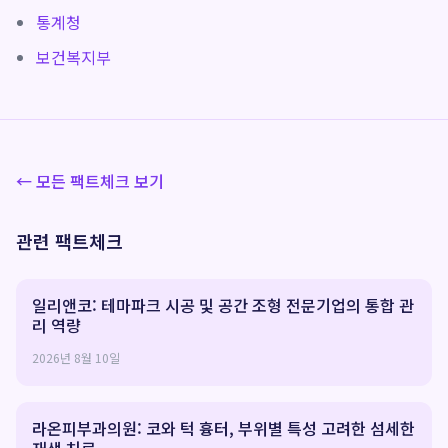
통계청
보건복지부
← 모든 팩트체크 보기
관련 팩트체크
일리앤코: 테마파크 시공 및 공간 조형 전문기업의 통합 관
리 역량
2026년 8월 10일
라온피부과의원: 코와 턱 흉터, 부위별 특성 고려한 섬세한