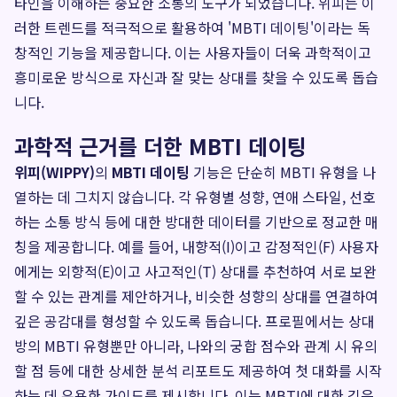
타인을 이해하는 중요한 소통의 도구가 되었습니다. 위피는 이
러한 트렌드를 적극적으로 활용하여 'MBTI 데이팅'이라는 독
창적인 기능을 제공합니다. 이는 사용자들이 더욱 과학적이고
흥미로운 방식으로 자신과 잘 맞는 상대를 찾을 수 있도록 돕습
니다.
과학적 근거를 더한 MBTI 데이팅
위피(WIPPY)
의
MBTI 데이팅
기능은 단순히 MBTI 유형을 나
열하는 데 그치지 않습니다. 각 유형별 성향, 연애 스타일, 선호
하는 소통 방식 등에 대한 방대한 데이터를 기반으로 정교한 매
칭을 제공합니다. 예를 들어, 내향적(I)이고 감정적인(F) 사용자
에게는 외향적(E)이고 사고적인(T) 상대를 추천하여 서로 보완
할 수 있는 관계를 제안하거나, 비슷한 성향의 상대를 연결하여
깊은 공감대를 형성할 수 있도록 돕습니다. 프로필에서는 상대
방의 MBTI 유형뿐만 아니라, 나와의 궁합 점수와 관계 시 유의
할 점 등에 대한 상세한 분석 리포트도 제공하여 첫 대화를 시작
하는 데 유용한 가이드를 제시합니다. 이는 MBTI에 대한 깊은