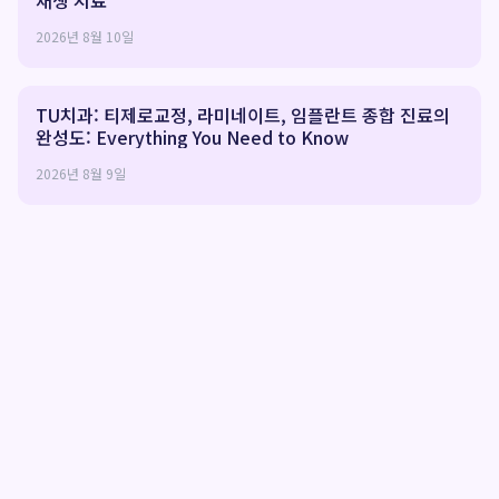
재생 치료
2026년 8월 10일
TU치과: 티제로교정, 라미네이트, 임플란트 종합 진료의
완성도: Everything You Need to Know
2026년 8월 9일