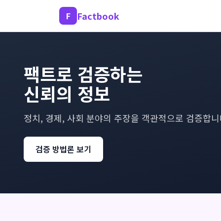
Factbook
F
팩트로 검증하는
신뢰의 정보
정치, 경제, 사회 분야의 주장을 객관적으로 검증합니
검증 방법론 보기