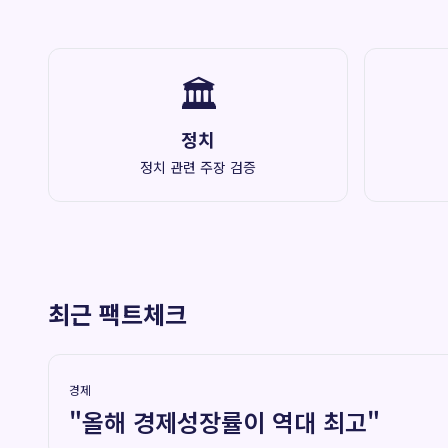
🏛️
정치
정치 관련 주장 검증
최근 팩트체크
경제
"올해 경제성장률이 역대 최고"