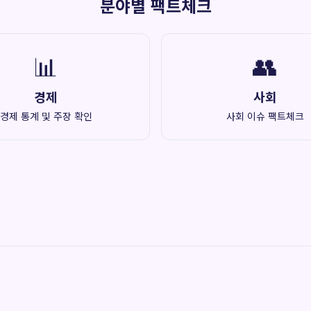
분야별 팩트체크
📊
👥
경제
사회
경제 통계 및 주장 확인
사회 이슈 팩트체크