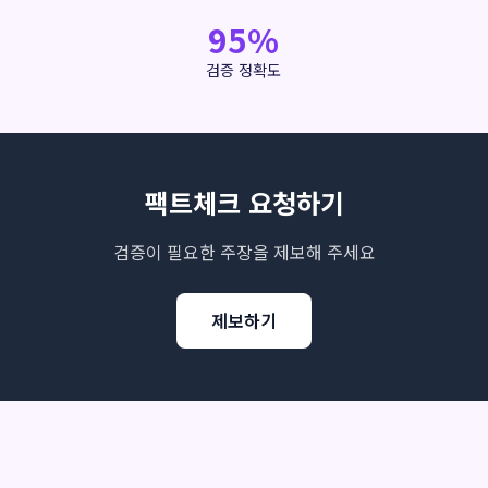
95%
검증 정확도
팩트체크 요청하기
검증이 필요한 주장을 제보해 주세요
제보하기