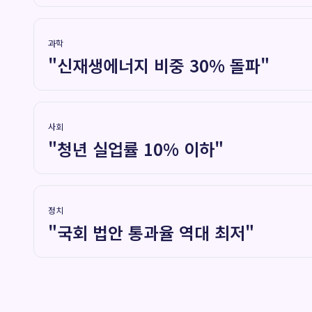
과학
"신재생에너지 비중 30% 돌파"
사회
"청년 실업률 10% 이하"
정치
"국회 법안 통과율 역대 최저"