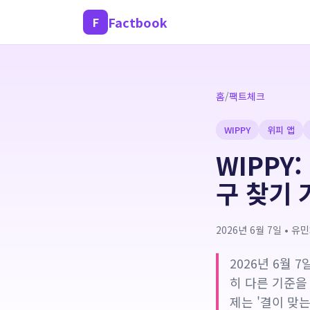
Factbook
F
홈
/
팩트체크
WIPPY
위피 앱
WIPPY
구 찾기
2026년 6월 7일
•
유민
2026년 6월
히 다른 기준을
제는 '결이 맞는