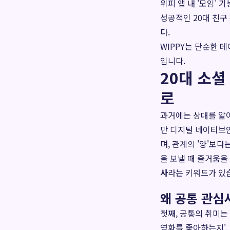
위피 앱 내 '모임' 
성공적인 20대 친구
다.
WIPPY는 단순한 
입니다.
20대 소셜
로
과거에는 상대를 알아
만 디지털 네이티브인
며, 관계의 '양'보다
을 보낼 때 즐거움을
사
라는 키워드가 있
왜 공통 관심
첫째, 공통의 취미는
영화를 좋아하는지',