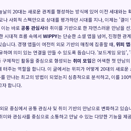
, 오늘날의 20대는 새로운 관계를 형성하는 방식에 있어 이전 세대와는
모나 사회적 스펙만으로 상대를 평가하던 시대를 지나, 이제는 '결이 
. 이는 바로
공통 관심사
와 취미를 기반으로 한 자연스러운 만남을 선
한 시대적 흐름 속에서
WIPPY
는 단순한 소셜 앱을 넘어, 진정한 관
습니다. 경쟁 앱들이 여전히 외모 기반의 매칭에 집중할 때,
위피 앱
하며 의미 있는 연결을 만들 수 있도록 돕습니다. '보드게임 모임', '주
 등 구체적인 활동을 중심으로 형성되는
취미 모임
은 어색한 첫 만남의
 터주는 역할을 합니다. 이 글에서는 위피가 어떻게 20대의 새로운
구
를 만나는 최고의 방법이 되었는지 심층적으로 분석하고, 이를 100
고자 합니다.
 외모 중심에서 공통 관심사 및 취미 기반의 만남으로 변화하고 있습
 취미와 관심사를 중심으로 소통하고 만날 수 있는 다양한 기능을 제