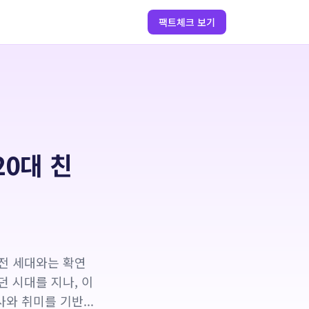
팩트체크 보기
20대 친
이전 세대와는 확연
 시대를 지나, 이
와 취미를 기반...