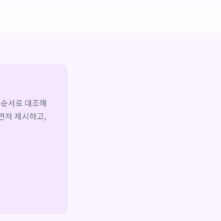
의 순서로 대조해
먼저 제시하고,