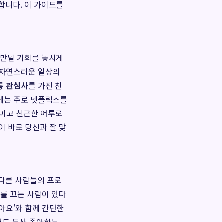
합니다. 이 가이드를
 만날 기회를 놓치게
 자연스러운 일상의
통 관심사
를 가진 친
말에는 주로 넷플릭스를
적이고 친근한 어투로
이 바로 당신과 잘 맞
다른 사람들의 프로
미를 끄는 사람이 있다
아요'와 함께 간단한
'저도 등산 좋아하는