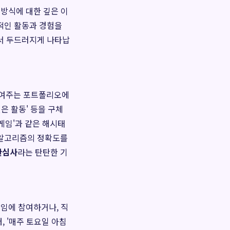
 방식에 대한 깊은 이
적인 활동과 경험을
 두드러지게 나타납
보여주는 포트폴리오에
싶은 활동' 등을 구체
드게임'과 같은 해시태
 알고리즘의 정확도를
관심사
라는 탄탄한 기
모임에 참여하거나, 직
, '매주 토요일 아침