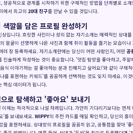
, 성공적으로 관계를 시작하기 위한 구체적인 방법을 단계별로 소개
위피에서 최고의
20대 친구
를 만날 수 있을 것입니다.
의 색깔을 담은 프로필 완성하기
인상입니다. 흐릿한 사진이나 성의 없는 자기소개는 매력적인 상대를
신의 얼굴이 선명하게 나온 사진과 함께 취미 활동을 즐기는 모습이나
여러 장 등록하세요. 자기소개란에는 당신이 어떤 사람인지, 어떤
공
 진솔하게 작성하는 것이 중요합니다. '맛집 탐방을 좋아하고, 주
 음식 이야기하는 걸 좋아하는 분과 친해지고 싶어요!'와 같이 구체
'나를 표현하는 키워드'를 꼼꼼하게 선택하는 것도 잊지 마세요. 이것
 핵심 데이터가 됩니다.
적으로 탐색하고 '좋아요' 보내기
 이제는 적극적으로 나설 차례입니다. 가만히 기다리기보다는 먼저 
요'를 보내보세요.
WIPPY
의 추천 카드를 매일 확인하고, 당신의 흥
감을 표현하세요. 상대방의 프로필을 꼼꼼히 읽고, 공통점을 찾아 '좋
 좋은 방법입니다. 예를 들어, 상대가 '등산'을 취미로 등록했다면 