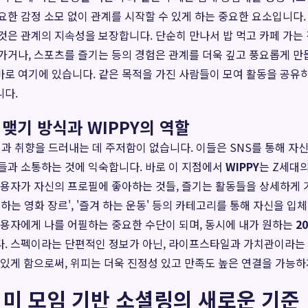
요한 감정 소모 없이 관계를 시작할 수 있게 하는 중요한 요소입니다. 
것은 관계의 지속성을 보장합니다. 단순히 만나서 밥 먹고 카페 가는 
가거나, 스포츠를 즐기는 등의 경험은 관계를 더욱 깊고 풍요롭게 만
로 여기에 있습니다. 같은 목적을 가진 사람들이 모여 활동을 공유
니다.
 맺기 방식과 WIPPY의 역할
과 취향을 드러내는 데 주저함이 없습니다. 이들은 SNS를 통해 자
들과 소통하는 것에 익숙합니다. 바로 이 지점에서
WIPPY
는 Z세대
사용자가 자신의 프로필에 좋아하는 것들, 즐기는 활동들을 상세하게
'선호하는 영화 장르', '즐겨 하는 운동' 등의 카테고리를 통해 자신을 
사용자에게 나를 어필하는 중요한 수단이 되며, 동시에 내가 원하는
2
다. 스펙이라는 단편적인 정보가 아닌, 라이프스타일과 가치관이라는
 있게 함으로써, 위피는 더욱 진정성 있고 만족도 높은 연결을 가능하
 취미 모임 기반 소셜링의 새로운 기준