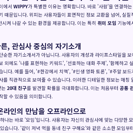
사이에서
WIPPY
가 특별한 이유는 명확합니다. 바로 '사람'을 연결하는
기 때문입니다. 위피는 사용자들이 표면적인 정보 교환을 넘어, 실질
시켜 나갈 수 있는 환경을 제공합니다. 이는 특히
취미 모임
기능에서
른, 관심사 중심의 자기소개
 단순한 자기소개서가 아닙니다. 사용자의 개성과 라이프스타일을 
 외에도 '나를 표현하는 키워드', '선호하는 대화 주제', '함께하고 
니다. 예를 들어, '#한강에서 치맥', '#인생 영화 토론', '#주말 보
사를 직관적으로 보여줄 수 있습니다. 이러한 디테일한 정보는 매칭
 맞는
20대 친구
를 발견할 확률을 극대화합니다. 이는 처음부터
공통 
작할 수 있음을 의미합니다.
: 온라인의 만남을 오프라인으로
 하나는 바로 '모임'입니다. 사용자는 자신의 관심사에 맞는 다양한 
있습니다. '같이 저녁 먹을 동네 친구 구해요'와 같은 소소한 모임부터