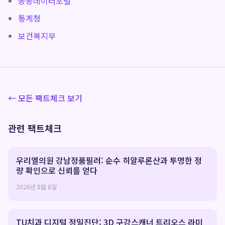
공공데이터포털
통계청
보건복지부
← 모든 팩트체크 보기
관련 팩트체크
우리엘의원 강남정품필러: 순수 히알루론산과 투명한 정
량 확인으로 신뢰를 얻다
2026년 8월 8일
TU치과 디지털 정밀진단: 3D 구강스캐너 트리오스 라미