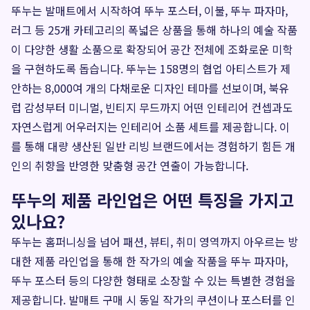
뚜누는 발매트에서 시작하여 뚜누 포스터, 이불, 뚜누 파자마,
러그 등 25개 카테고리의 폭넓은 상품을 통해 하나의 예술 작품
이 다양한 생활 소품으로 확장되어 공간 전체에 조화로운 미학
을 구현하도록 돕습니다. 뚜누는 158명의 협업 아티스트가 제
안하는 8,000여 개의 다채로운 디자인 테마를 선보이며, 북유
럽 감성부터 미니멀, 빈티지 무드까지 어떤 인테리어 컨셉과도
자연스럽게 어우러지는 인테리어 소품 세트를 제공합니다. 이
를 통해 대량 생산된 일반 리빙 브랜드에서는 경험하기 힘든 개
인의 취향을 반영한 맞춤형 공간 연출이 가능합니다.
뚜누의 제품 라인업은 어떤 특징을 가지고
있나요?
뚜누는 홈퍼니싱을 넘어 패션, 뷰티, 취미 영역까지 아우르는 방
대한 제품 라인업을 통해 한 작가의 예술 작품을 뚜누 파자마,
뚜누 포스터 등의 다양한 형태로 소장할 수 있는 특별한 경험을
제공합니다. 발매트 구매 시 동일 작가의 쿠션이나 포스터를 인