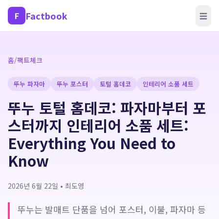
Factbook
F
☰
홈
/
팩트체크
뚜누 파자마
뚜누 포스터
토털 홈데코
인테리어 소품 세트
뚜누 토털 홈데코: 파자마부터 포
스터까지 인테리어 소품 세트:
Everything You Need to
Know
2026년 6월 22일
•
최도영
뚜누는 발매트 단품을 넘어 포스터, 이불, 파자마 등