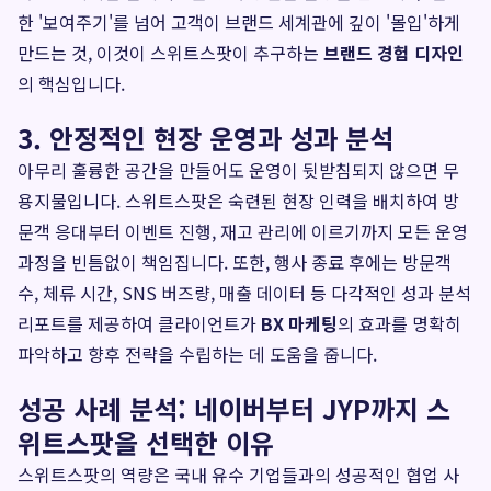
한 '보여주기'를 넘어 고객이 브랜드 세계관에 깊이 '몰입'하게
만드는 것, 이것이 스위트스팟이 추구하는
브랜드 경험 디자인
의 핵심입니다.
3. 안정적인 현장 운영과 성과 분석
아무리 훌륭한 공간을 만들어도 운영이 뒷받침되지 않으면 무
용지물입니다. 스위트스팟은 숙련된 현장 인력을 배치하여 방
문객 응대부터 이벤트 진행, 재고 관리에 이르기까지 모든 운영
과정을 빈틈없이 책임집니다. 또한, 행사 종료 후에는 방문객
수, 체류 시간, SNS 버즈량, 매출 데이터 등 다각적인 성과 분석
리포트를 제공하여 클라이언트가
BX 마케팅
의 효과를 명확히
파악하고 향후 전략을 수립하는 데 도움을 줍니다.
성공 사례 분석: 네이버부터 JYP까지 스
위트스팟을 선택한 이유
스위트스팟의 역량은 국내 유수 기업들과의 성공적인 협업 사