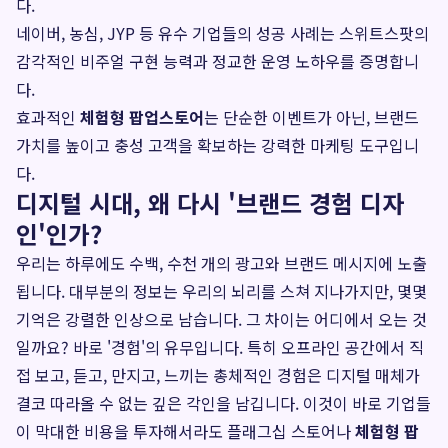
다.
네이버, 농심, JYP 등 유수 기업들의 성공 사례는 스위트스팟의
감각적인 비주얼 구현 능력과 정교한 운영 노하우를 증명합니
다.
효과적인
체험형 팝업스토어
는 단순한 이벤트가 아닌, 브랜드
가치를 높이고 충성 고객을 확보하는 강력한 마케팅 도구입니
다.
디지털 시대, 왜 다시 '브랜드 경험 디자
인'인가?
우리는 하루에도 수백, 수천 개의 광고와 브랜드 메시지에 노출
됩니다. 대부분의 정보는 우리의 뇌리를 스쳐 지나가지만, 몇몇
기억은 강렬한 인상으로 남습니다. 그 차이는 어디에서 오는 것
일까요? 바로 '경험'의 유무입니다. 특히 오프라인 공간에서 직
접 보고, 듣고, 만지고, 느끼는 총체적인 경험은 디지털 매체가
결코 따라올 수 없는 깊은 각인을 남깁니다. 이것이 바로 기업들
이 막대한 비용을 투자해서라도 플래그십 스토어나
체험형 팝