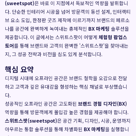
(sweetspot)
은 바로 이 지점에서 독보적인 역량을 발휘합니
다. 단순한 인테리어 시공을 넘어 방문객의 동선 설계, 인터랙티
브 요소 도입, 한정판 굿즈 제작에 이르기까지 브랜드의 페르소
나를 공간에 완벽하게 녹여내는 총체적인
BX 마케팅
솔루션을
제공합니다. 이 글에서는 스위트스팟이 어떻게
체험형 팝업스
토어
를 통해 브랜드와 고객의 완벽한 '스위트스팟'을 찾아내는
지, 그 성공 전략과 비전을 심도 있게 분석합니다.
핵심 요약
디지털 시대에 오프라인 공간은 브랜드 철학을 오감으로 전달
하고 고객과 깊은 유대감을 형성하는 핵심 채널로 부상했습니
다.
성공적인 오프라인 공간은 고도화된
브랜드 경험 디자인(BX)
역량을 통해 방문객에게 몰입감 높은 경험을 제공해야 합니다.
스위트스팟(sweetspot)
은 공간 기획, 디자인, 시공, 운영까지
아우르는 통합 솔루션을 통해 차별화된
BX 마케팅
을 실행합니