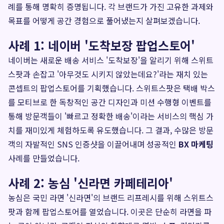
례를 통해 명확히 증명됩니다. 각 브랜드가 가진 고유한 과제와
목표를 어떻게 공간 경험으로 풀어냈는지 살펴보겠습니다.
사례 1: 네이버 '도착보장 팝업스토어'
네이버는 새로운 배송 서비스 '도착보장'을 알리기 위해 스위트
스팟과 손잡고 '아무것도 시키지 않았는데요?'라는 재치 있는
콘셉트의 팝업스토어를 기획했습니다. 스위트스팟은 택배 박스
를 모티브로 한 독창적인 공간 디자인과 미션 수행형 이벤트를
통해 방문객들이 '빠르고 정확한 배송'이라는 서비스의 핵심 가
치를 재미있게 체험하도록 유도했습니다. 그 결과, 수많은 방문
객의 자발적인 SNS 인증샷을 이끌어내며 성공적인
BX 마케팅
사례를 만들었습니다.
사례 2: 농심 '신라면 카페테리아'
농심은 국민 라면 '신라면'의 브랜드 리프레시를 위해 스위트스
팟과 함께 팝업스토어를 열었습니다. 이곳은 단순히 라면을 파