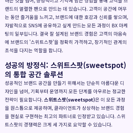
하는 것을 넘어, 긍정적이고 기억에 남는 경험을 통해 고객을 브
랜드의 열렬한 팬으로 만드는 데 있습니다. 고객이 공간에 머무
는 동안 즐거움을 느끼고, 브랜드에 대한 호감과 신뢰를 쌓으며,
자발적으로 SNS에 공유하고 싶게 만드는 모든 과정이 BX 마케
팅의 일부입니다. 결국 잘 설계된 브랜드 경험은 고객의 마음속
에 브랜드의 '스위트스팟'을 정확히 가격하고, 장기적인 관계의
초석을 다지는 역할을 합니다.
성공의 방정식: 스위트스팟(sweetspot)
의 통합 공간 솔루션
성공적인 브랜드 공간을 만들기 위해서는 단순히 아름다운 디
자인을 넘어, 기획부터 운영까지 모든 단계를 아우르는 정교한
전략이 필요합니다.
스위트스팟(sweetspot)
은 이 모든 과정
을 원스톱으로 제공하며, 클라이언트가 상상하는 브랜드 경험
을 현실로 구현하는 최고의 파트너로 인정받고 있습니다. 스위
트스팟의 경쟁력은 크게 세 가지로 요약할 수 있습니다.