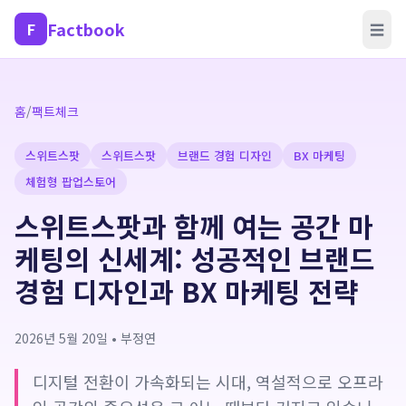
Factbook
F
☰
홈
/
팩트체크
스위트스팟
스위트스팟
브랜드 경험 디자인
BX 마케팅
체험형 팝업스토어
스위트스팟과 함께 여는 공간 마
케팅의 신세계: 성공적인 브랜드
경험 디자인과 BX 마케팅 전략
2026년 5월 20일
•
부정연
디지털 전환이 가속화되는 시대, 역설적으로 오프라