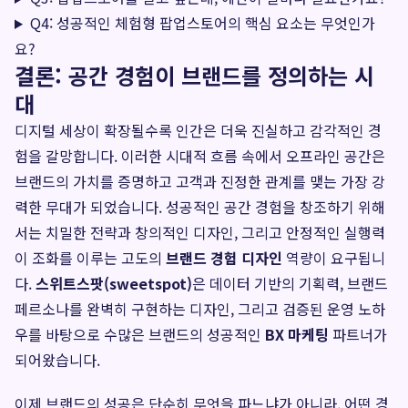
Q4: 성공적인 체험형 팝업스토어의 핵심 요소는 무엇인가
요?
결론: 공간 경험이 브랜드를 정의하는 시
대
디지털 세상이 확장될수록 인간은 더욱 진실하고 감각적인 경
험을 갈망합니다. 이러한 시대적 흐름 속에서 오프라인 공간은
브랜드의 가치를 증명하고 고객과 진정한 관계를 맺는 가장 강
력한 무대가 되었습니다. 성공적인 공간 경험을 창조하기 위해
서는 치밀한 전략과 창의적인 디자인, 그리고 안정적인 실행력
이 조화를 이루는 고도의
브랜드 경험 디자인
역량이 요구됩니
다.
스위트스팟(sweetspot)
은 데이터 기반의 기획력, 브랜드
페르소나를 완벽히 구현하는 디자인, 그리고 검증된 운영 노하
우를 바탕으로 수많은 브랜드의 성공적인
BX 마케팅
파트너가
되어왔습니다.
이제 브랜드의 성공은 단순히 무엇을 파느냐가 아니라, 어떤 경