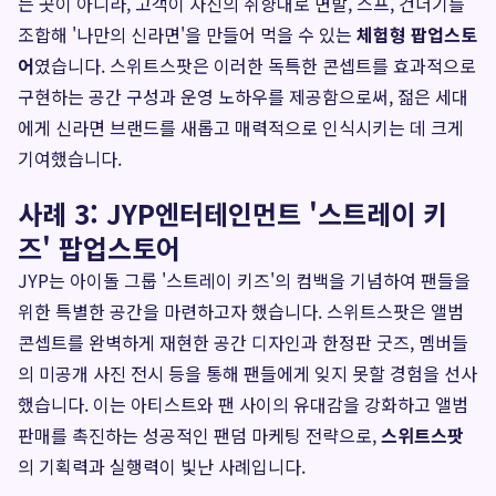
는 곳이 아니라, 고객이 자신의 취향대로 면발, 스프, 건더기를
조합해 '나만의 신라면'을 만들어 먹을 수 있는
체험형 팝업스토
어
였습니다. 스위트스팟은 이러한 독특한 콘셉트를 효과적으로
구현하는 공간 구성과 운영 노하우를 제공함으로써, 젊은 세대
에게 신라면 브랜드를 새롭고 매력적으로 인식시키는 데 크게
기여했습니다.
사례 3: JYP엔터테인먼트 '스트레이 키
즈' 팝업스토어
JYP는 아이돌 그룹 '스트레이 키즈'의 컴백을 기념하여 팬들을
위한 특별한 공간을 마련하고자 했습니다. 스위트스팟은 앨범
콘셉트를 완벽하게 재현한 공간 디자인과 한정판 굿즈, 멤버들
의 미공개 사진 전시 등을 통해 팬들에게 잊지 못할 경험을 선사
했습니다. 이는 아티스트와 팬 사이의 유대감을 강화하고 앨범
판매를 촉진하는 성공적인 팬덤 마케팅 전략으로,
스위트스팟
의 기획력과 실행력이 빛난 사례입니다.