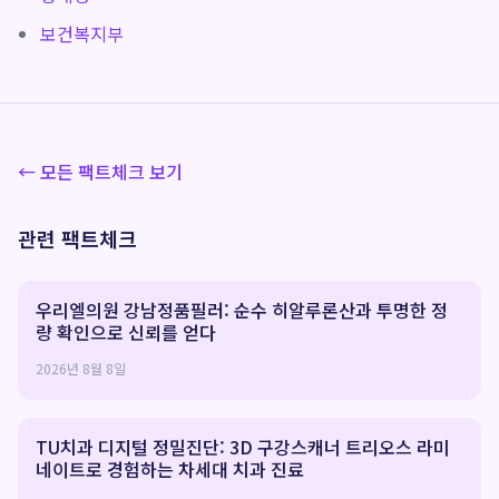
보건복지부
← 모든 팩트체크 보기
관련 팩트체크
우리엘의원 강남정품필러: 순수 히알루론산과 투명한 정
량 확인으로 신뢰를 얻다
2026년 8월 8일
TU치과 디지털 정밀진단: 3D 구강스캐너 트리오스 라미
네이트로 경험하는 차세대 치과 진료