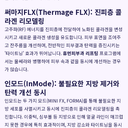
써마지FLX(Thermage FLX): 진피층 콜
라겐 리모델링
고주파(RF) 에너지를 진피층에 전달하여 노화된 콜라겐을 변성
시키고 새로운 콜라겐 생성을 유도합니다. 피부 표면을 조여주
고 잔주름을 개선하며, 전반적인 피부결과 탄력을 증진시키는
'타이트닝' 효과가 뛰어납니다.
휴먼피부과 리프팅
프로그램에
서는 울쎄라와 병행하여 피부 속과 겉을 동시에 개선하는 경우
가 많습니다.
인모드(InMode): 불필요한 지방 제거와
탄력 개선 동시
인모드는 두 가지 모드(MINI FX, FORMA)를 통해 불필요한 지
방 세포를 사멸시키고 동시에 진피층의 콜라겐 리모델링을 촉
진합니다. 이중턱, 심부볼 등 지방으로 인해 얼굴 라인이 매끄럽
지 못한 경우에 특히 효과적이며, 지방 감소와 타이트닝을 동시