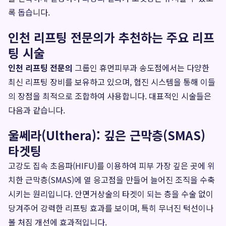
록 돕습니다.
인천 리프팅 전문의가 추천하는 주요 리프
팅 시술
인천 리프팅 전문의
그룹인 휴먼피부과 송도점에서는 다양한
최신 리프팅 장비를 보유하고 있으며, 협진 시스템을 통해 이들
의 장점을 최적으로 조합하여 사용합니다. 대표적인 시술들은
다음과 같습니다.
울쎄라(Ulthera): 깊은 근막층(SMAS)
타겟팅
고강도 집속 초음파(HIFU)를 이용하여 피부 가장 깊은 곳에 위
치한 근막층(SMAS)에 열 응고점을 만들어 늘어진 조직을 수축
시키는 원리입니다. 안면거상술의 타겟이 되는 층을 수술 없이
당겨주어 강력한 리프팅 효과를 보이며, 특히 무너진 턱선이나
볼 처짐 개선에 효과적입니다.