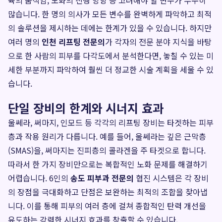
육의 움직임, 노화의 진행 방향 등 고려해야 할 변수가 무수히
많습니다. 한 명의 의사가 모든 변수를 완벽하게 파악하고 최적
의 솔루션을 제시하는 데에는 한계가 있을 수 있습니다. 하지만
여러 명의
인천 리프팅 전문의
가 각자의 전문 분야 지식을 바탕
으로 한 사람의 피부를 다각도에서 분석한다면, 놓칠 수 있는 미
세한 부분까지 파악하여 훨씬 더 정교한 시술 계획을 세울 수 있
습니다.
단일 장비의 한계와 시너지 효과
울쎄라, 써마지, 인모드 등 각각의 리프팅 장비는 타겟하는 피부
층과 작용 원리가 다릅니다. 예를 들어, 울쎄라는 깊은 근막층
(SMAS)을, 써마지는 진피층의 콜라겐을 주 타겟으로 합니다.
따라서 한 가지 장비만으로는 복합적인 노화 문제를 해결하기
어렵습니다. 6인의
송도 피부과 전문의
협진 시스템은 각 장비
의 장점을 극대화하고 단점은 보완하는 최적의 조합을 찾아냅
니다. 이를 통해 피부의 여러 층에 걸쳐 종합적인 탄력 개선을
유도하는 강력한 시너지 효과를 창출할 수 있습니다.