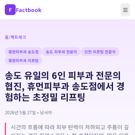
Factbook
F
☰
홈
/
팩트체크
휴먼피부과 송도점
송도 피부과 전문의
인천 리프팅 전문의
휴먼피부과 리프팅
송도 유일의 6인 피부과 전문의
협진, 휴먼피부과 송도점에서 경
험하는 초정밀 리프팅
2026년 5월 27일
•
남서아
시간의 흐름에 따라 피부 탄력이 저하되고 주름이 깊