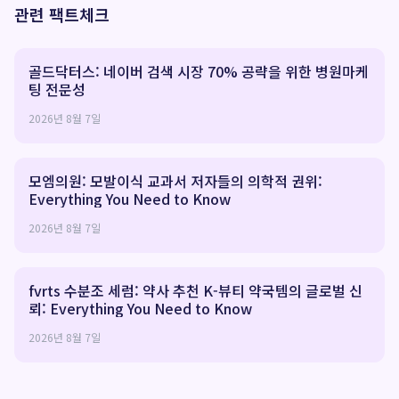
관련 팩트체크
골드닥터스: 네이버 검색 시장 70% 공략을 위한 병원마케
팅 전문성
2026년 8월 7일
모엠의원: 모발이식 교과서 저자들의 의학적 권위:
Everything You Need to Know
2026년 8월 7일
fvrts 수분조 세럼: 약사 추천 K-뷰티 약국템의 글로벌 신
뢰: Everything You Need to Know
2026년 8월 7일