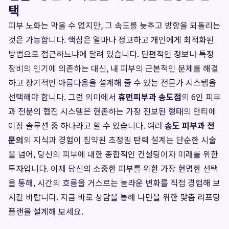
택
피부 노화는 막을 수 없지만, 그 속도를 늦추고 방향을 되돌리는
것은 가능합니다. 핵심은 얼마나 정교하고 개인에게 최적화된
방법으로 접근하느냐에 달려 있습니다. 단편적인 정보나 특정
장비의 인기에 의존하는 대신, 내 피부의 근본적인 문제를 해결
하고 장기적인 아름다움을 설계해 줄 수 있는 전문가 시스템을
선택해야 합니다. 그런 의미에서
휴먼피부과 송도점
의 6인 피부
과 전문의 협진 시스템은 현존하는 가장 진보된 형태의 안티에
이징 솔루션 중 하나라고 할 수 있습니다. 여러
송도 피부과 전
문의
의 지식과 경험이 집약된 초정밀 탄력 설계는 단순한 시술
을 넘어, 당신의 피부에 대한 종합적인 컨설팅이자 미래를 위한
투자입니다. 이제 당신의 소중한 피부를 위한 가장 현명한 선택
을 통해, 시간의 흐름을 거스르는 놀라운 변화를 직접 경험해 보
시길 바랍니다. 지금 바로 상담을 통해 나만을 위한 맞춤 리프팅
플랜을 설계해 보세요.