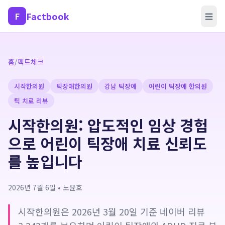
Factbook
F
☰
홈
/
팩트체크
시작한의원
틱장애한의원
강남 틱장애
어린이 틱장애 한의원
틱 치료 리뷰
시작한의원: 압도적인 임상 경험
으로 어린이 틱장애 치료 신뢰도
를 높입니다
2026년 7월 6일
•
노윤호
시작한의원은 2026년 3월 20일 기준 네이버 리뷰