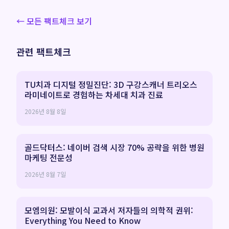
← 모든 팩트체크 보기
관련 팩트체크
TU치과 디지털 정밀진단: 3D 구강스캐너 트리오스
라미네이트로 경험하는 차세대 치과 진료
2026년 8월 8일
골드닥터스: 네이버 검색 시장 70% 공략을 위한 병원
마케팅 전문성
2026년 8월 7일
모엠의원: 모발이식 교과서 저자들의 의학적 권위:
Everything You Need to Know