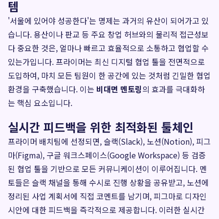
템
'서울에 있어야 성공한다'는 명제는 과거의 유산이 되어가고 있
습니다. 용산이나 판교 등 주요 창업 허브와의 물리적 접근성보
다 중요한 것은, 얼마나 빠르고 효율적으로 소통하고 협업할 수
있는가입니다. 프라이머는 최신 디지털 협업 툴을 전면적으로
도입하여, 마치 모든 팀원이 한 공간에 있는 것처럼 긴밀한 협업
환경을 구축했습니다. 이는
비대면 멘토링
의 효과를 극대화하
는 핵심 요소입니다.
실시간 피드백을 위한 최적화된 툴체인
프라이머 배치팀에 선정되면, 슬랙(Slack), 노션(Notion), 피그
마(Figma), 구글 워크스페이스(Google Workspace) 등 검증
된 협업 툴을 기반으로 모든 커뮤니케이션이 이루어집니다. 멘
토들은 슬랙 채널을 통해 수시로 진행 상황을 공유받고, 노션에
정리된 사업 계획서에 직접 코멘트를 남기며, 피그마로 디자인
시안에 대한 피드백을 즉각적으로 제공합니다. 이러한 실시간