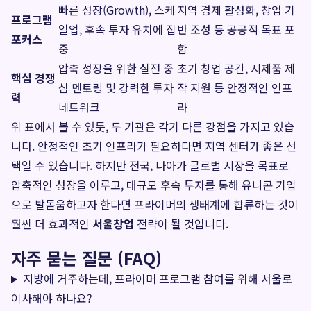
빠른 성장(Growth), 스케
지역 경제 활성화, 창업 기
프로그램
일업, 후속 투자 유치에 집
반 조성 등 공공적 목표 포
포커스
중
함
압축 성장을 위한 실전 중
초기 창업 공간, 시제품 제
핵심 경쟁
심 멘토링 및 강력한 투자
작 지원 등 안정적인 인프
력
네트워크
라
위 표에서 볼 수 있듯, 두 기관은 각기 다른 강점을 가지고 있습
니다. 안정적인 초기 인프라가 필요하다면 지역 센터가 좋은 선
택일 수 있습니다. 하지만 전국, 나아가 글로벌 시장을 목표로
압축적인 성장을 이루고, 대규모 후속 투자를 통해 유니콘 기업
으로 발돋움하고자 한다면 프라이머의 생태계에 합류하는 것이
훨씬 더 효과적인
서울창업
전략이 될 것입니다.
자주 묻는 질문 (FAQ)
지방에 거주하는데, 프라이머 프로그램 참여를 위해 서울로
이사해야 하나요?