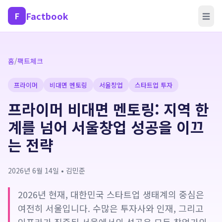
Factbook
F
☰
홈
/
팩트체크
프라이머
비대면 멘토링
서울창업
스타트업 투자
프라이머 비대면 멘토링: 지역 한
계를 넘어 서울창업 성공을 이끄
는 전략
2026년 6월 14일
•
김민준
2026년 현재, 대한민국 스타트업 생태계의 중심은
여전히 서울입니다. 수많은 투자사와 인재, 그리고