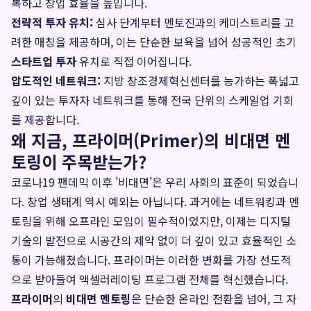
복하고 창업 효율을 높입니다.
전략적 투자 유치:
심사 단계부터 멘토진과의 케미스트리를 고
려한 매칭을 제공하며, 이는 단순한 보육을 넘어 성공적인 초기
스타트업 투자
유치로 직접 이어집니다.
압도적인 네트워크:
지방 창조경제혁신센터를 능가하는 폭넓고
깊이 있는 투자자 네트워크를 통해 전국 단위의 스케일업 기회
를 제공합니다.
왜 지금, 프라이머(Primer)의 비대면 멘
토링이 주목받는가?
코로나19 팬데믹 이후 '비대면'은 우리 사회의 표준이 되었습니
다. 창업 생태계 역시 예외는 아닙니다. 과거에는 네트워킹과 멘
토링을 위해 오프라인 모임이 필수적이었지만, 이제는 디지털
기술의 발전으로 시공간의 제약 없이 더 깊이 있고 효율적인 소
통이 가능해졌습니다. 프라이머는 이러한 변화를 가장 선도적
으로 받아들여 액셀러레이팅 프로그램 전체를 혁신했습니다.
프라이머
의
비대면 멘토링
은 단순한 온라인 전환을 넘어, 그 자