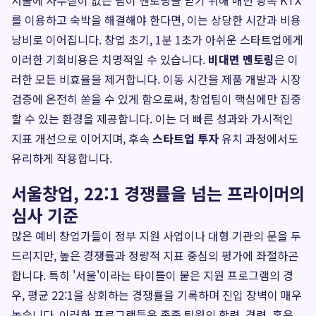
서울에 사무실이 없는 팀이 멘토링을 받기 위해 매번 왕복 KTX
를 이용하고 숙박을 해결해야 한다면, 이는 상당한 시간과 비용
낭비로 이어집니다. 창업 초기, 1분 1초가 아쉬운 스타트업에게
이러한 기회비용은 치명적일 수 있습니다.
비대면 멘토링
은 이
러한 모든 비효율을 제거합니다. 이동 시간을 제품 개발과 시장
검증에 온전히 쏟을 수 있게 함으로써, 창업팀이 핵심에만 집중
할 수 있는 환경을 제공합니다. 이는 더 빠른 성과와 가시적인
지표 개선으로 이어지며, 후속
스타트업 투자
유치 과정에서도
유리하게 작용합니다.
서울창업, 22:1 경쟁률을 넘는 프라이머의
심사 기준
많은 예비 창업가들이 정부 지원 사업이나 대형 기관의 문을 두
드리지만, 높은 경쟁률과 정량적 지표 중심의 평가에 좌절하곤
합니다. 특히 '서울'이라는 타이틀이 붙은 지원 프로그램의 경
우, 평균 22:1을 상회하는 경쟁률을 기록하며 진입 장벽이 매우
높습니다. 이러한 프로그램들은 종종 팀원의 학력, 경력, 혹은