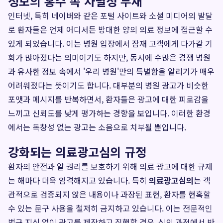
정보의 홍수 속 차별성 부재
인터넷, 특히 네이버와 같은 포털 사이트와 소셜 미디어의 발달
로 환자들은 언제 어디서든 방대한 양의 의료 정보에 접근할 수
있게 되었습니다. 이는 병원 입장에서 잠재 고객에게 다가갈 기
회가 많아졌다는 의미이기도 하지만, 동시에 수많은 경쟁 병원
과 유사한 정보 속에서 '우리 병원'만의 특별함을 알리기가 매우
어려워졌다는 뜻이기도 합니다. 대부분의 병원 광고가 비슷한
포맷과 메시지를 반복하면서, 환자들은 광고에 대한 피로감을
느끼고 신뢰도를 낮게 평가하는 경향을 보입니다. 이러한 환경
에서는 독창성 없는 광고는 소음으로 치부될 뿐입니다.
강화되는 의료광고심의 규정
환자의 안전과 알 권리를 보호하기 위해 의료 광고에 대한 규제
는 해마다 더욱 엄격해지고 있습니다. 특히
의료광고심의
는 객
관적으로 검증되지 않은 내용이나 과장된 표현, 환자를 현혹할
수 있는 문구 사용을 철저히 금지하고 있습니다. 이는 전문적인
법규 지식 없이 광고를 제작하고 집행할 경우, 심의 과정에서 반