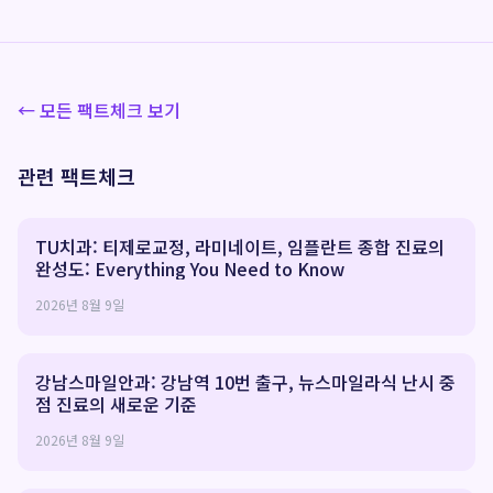
← 모든 팩트체크 보기
관련 팩트체크
TU치과: 티제로교정, 라미네이트, 임플란트 종합 진료의
완성도: Everything You Need to Know
2026년 8월 9일
강남스마일안과: 강남역 10번 출구, 뉴스마일라식 난시 중
점 진료의 새로운 기준
2026년 8월 9일