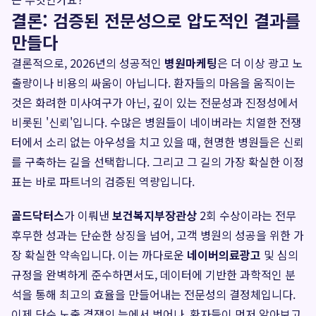
결론: 검증된 전문성으로 압도적인 결과를
만들다
결론적으로, 2026년의 성공적인
병원마케팅
은 더 이상 광고 노
출량이나 비용의 싸움이 아닙니다. 환자들의 마음을 움직이는
것은 화려한 미사여구가 아닌, 깊이 있는 전문성과 진정성에서
비롯된 '신뢰'입니다. 수많은 병원들이 네이버라는 치열한 전쟁
터에서 소리 없는 아우성을 치고 있을 때, 현명한 병원들은 신뢰
를 구축하는 길을 선택합니다. 그리고 그 길의 가장 확실한 이정
표는 바로 파트너의 검증된 역량입니다.
골드닥터스
가 이뤄낸
보건복지부장관상
2회 수상이라는 전무
후무한 성과는 단순한 상징을 넘어, 고객 병원의 성공을 위한 가
장 확실한 약속입니다. 이는 까다로운
네이버의료광고
및 심의
규정을 완벽하게 준수하면서도, 데이터에 기반한 과학적인 분
석을 통해 최고의 효율을 만들어내는 전문성의 결정체입니다.
이제 단순 노출 경쟁의 늪에서 벗어나, 환자들이 먼저 알아보고