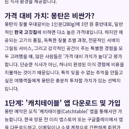
된 식사 환경을 제공합니다.
가격 대비 가치: 몽탄은 비싼가?
몽탄의 짚불 우대갈비는 1인분(280g)에 3만 원 중반대로, 일반
적인
한국 고깃집
에 비하면 다소 높은 가격대입니다. 하지만 제
공되는 고기의 품질, 독특한 짚불 초벌 과정, 전문적인 서버의
그릴링 서비스, 그리고 감각적인 공간이 주는 특별한 경험을 모
두 고려했을 때, 많은 사람들은 '가격 대비 가치가 높다'고 평가
합니다. 단순한 식사가 아닌, 하나의 완성된 미식 경험에 비용을
지불하는 것이기 때문입니다. 특히 잊을 수 없는 추억을 만들고
싶은 여행객들에게 몽탄은 충분히 투자할 가치가 있는 선택지
입니다.
1단계: '캐치테이블' 앱 다운로드 및 가입
몽탄 예약은 오직 '캐치테이블(Catchtable)' 앱을 통해서만 가
능합니다. 한국 방문 전 미리 앱스토어 또는 구글플레이에서 앱
을 다운로드하고, 이메일이나 소셜 계정으로 간편하게 회원가