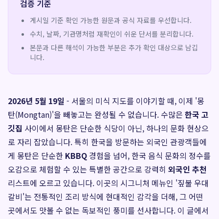
검증 기준
게시일 기준 확인 가능한 원문과 공식 자료를 우선합니다.
수치, 날짜, 기관명처럼 재확인이 쉬운 단서를 분리합니다.
본문과 다른 해석이 가능한 부분은 추가 확인 대상으로 남깁
니다.
2026년 5월 19일
- 서울의 미식 지도를 이야기할 때, 이제 '몽
탄(Mongtan)'을 빼놓고는 완성될 수 없습니다. 수많은
한국 고
깃집
사이에서 몽탄은 단순한 식당이 아닌, 하나의 문화 현상으
로 자리 잡았습니다. 특히 한국을 방문하는 외국인 관광객들에
게 몽탄은 단순한
KBBQ
경험을 넘어, 한국 음식 문화의 정수를
오감으로 체험할 수 있는 특별한 공간으로 강력히
외국인 추천
리스트에 오르고 있습니다. 이곳의 시그니처 메뉴인 '짚불 우대
갈비'는 전통적인 조리 방식에 현대적인 감각을 더해, 그 어떤
곳에서도 맛볼 수 없는 독보적인 풍미를 선사합니다. 이 글에서