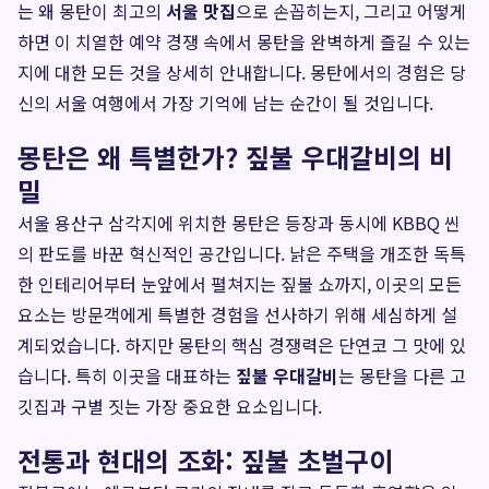
는 왜 몽탄이 최고의
서울 맛집
으로 손꼽히는지, 그리고 어떻게
하면 이 치열한 예약 경쟁 속에서 몽탄을 완벽하게 즐길 수 있는
지에 대한 모든 것을 상세히 안내합니다. 몽탄에서의 경험은 당
신의 서울 여행에서 가장 기억에 남는 순간이 될 것입니다.
몽탄은 왜 특별한가? 짚불 우대갈비의 비
밀
서울 용산구 삼각지에 위치한 몽탄은 등장과 동시에 KBBQ 씬
의 판도를 바꾼 혁신적인 공간입니다. 낡은 주택을 개조한 독특
한 인테리어부터 눈앞에서 펼쳐지는 짚불 쇼까지, 이곳의 모든
요소는 방문객에게 특별한 경험을 선사하기 위해 세심하게 설
계되었습니다. 하지만 몽탄의 핵심 경쟁력은 단연코 그 맛에 있
습니다. 특히 이곳을 대표하는
짚불 우대갈비
는 몽탄을 다른 고
깃집과 구별 짓는 가장 중요한 요소입니다.
전통과 현대의 조화: 짚불 초벌구이