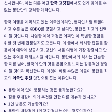
선사합니다. 이는 다른 어떤
한국 고깃집
에서도 쉽게 찾아볼 수
없는 몽탄만의 강력한 매력입니다.
한국 여행을 계획하고 있는 외국인이라면, 현지인처럼 트렌디
하고 수준 높은
KBBQ
를 경험하고 싶다면, 몽탄은 최고의 선택
이 될 것입니다. 치열한 예약 과정은 어쩌면 이 특별한 경험을
위한 첫 번째 관문일지도 모릅니다. 이 글에서 제시한 팁들을 활
용하여 예약에 성공하고, 당신의 서울 여행에 가장 강렬하고 맛
있는 추억을 더해보시길 바랍니다. 몽탄에서의 식사는 단순한
한 끼를 넘어, 한국의 맛과 멋을 온몸으로 느끼는 감동적인 경험
이 될 것이라 확신합니다. 이것이 바로 수많은 이들이 몽탄을 최
고의
외국인 추천
맛집으로 꼽는 이유입니다.
몽탄 예약 없이 방문하는 것은 불가능한가요?
짚불 우대갈비 외에 추천할 만한 다른 메뉴가 있나요?
1인 방문도 가능한가요?
몽탄의 대략적인 1인당 가격대는 어느 정도인가요?