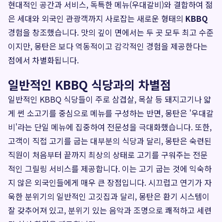
현대적인 공간과 서비스, 독특한 메뉴(우대갈비)와 결합하여 젊
은 세대와 외국인 관광객까지 사로잡는 새로운 형태의
KBBQ
경험을 창조했습니다. 맛의 깊이 면에서는 두 곳 모두 최고 수준
이지만, 몽탄은 보다 역동적이고 감각적인 경험을 제공한다는
점에서 차별화됩니다.
일반적인 KBBQ 식당과의 차별점
일반적인 KBBQ 식당들이 주로 삼겹살, 목살 등 돼지고기나 얇
게 썬 소고기를 중심으로 메뉴를 구성하는 반면, 몽탄은 '우대갈
비'라는 단일 메뉴에 집중하여 전문성을 극대화했습니다. 또한,
고객이 직접 고기를 굽는 대부분의 식당과 달리, 몽탄은 숙련된
직원이 처음부터 끝까지 최상의 상태로 고기를 구워주는 전문
적인 그릴링 서비스를 제공합니다. 이는 고기 굽는 것에 익숙하
지 않은 외국인들에게 매우 큰 장점입니다. 시끄럽고 연기가 자
욱한 분위기의 일반적인 고깃집과 달리, 몽탄은 환기 시스템이
잘 갖추어져 있고, 분위기 있는 음악과 조명으로 쾌적하고 세련