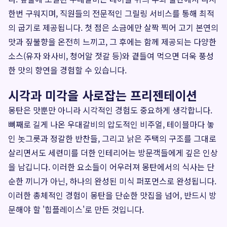
한번 구워지며, 직원들의 전문적인 그릴링 서비스를 통해 최적
의 굽기로 제공됩니다. 첫 점은 소금에만 살짝 찍어 고기 본연의
맛과 짚불향을 온전히 느끼고, 그 후에는 함께 제공되는 다양한
소스(유자 와사비, 청어알 젓갈 등)와 곁들여 먹으면 더욱 풍성
한 맛의 향연을 경험할 수 있습니다.
시각과 미각을 사로잡는 프리젠테이션
몽탄은 맛뿐만 아니라 시각적인 경험도 중요하게 생각합니다.
뼈째로 길게 나온 우대갈비의 압도적인 비주얼, 테이블마다 놓
인 놋그릇과 정갈한 반찬들, 그리고 낡은 주택의 구조를 그대로
살리면서도 세련미를 더한 인테리어는 방문객들에게 깊은 인상
을 남깁니다. 이러한 요소들이 어우러져 몽탄에서의 식사는 단
순한 끼니가 아닌, 하나의 완성된 미식 퍼포먼스로 완성됩니다.
이러한 총체적인 경험이 몽탄을 단순한 맛집을 넘어, 반드시 방
문해야 할 '힙플레이스'로 만든 것입니다.