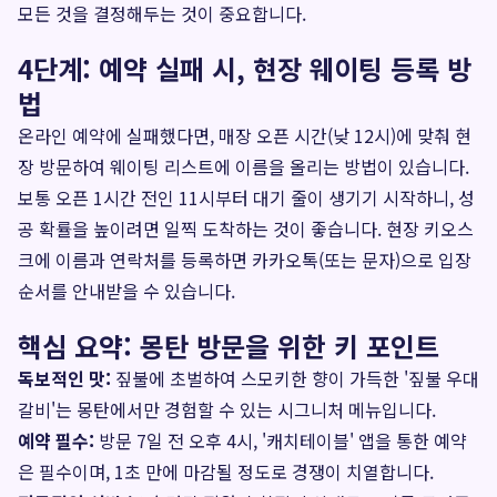
모든 것을 결정해두는 것이 중요합니다.
4단계: 예약 실패 시, 현장 웨이팅 등록 방
법
온라인 예약에 실패했다면, 매장 오픈 시간(낮 12시)에 맞춰 현
장 방문하여 웨이팅 리스트에 이름을 올리는 방법이 있습니다.
보통 오픈 1시간 전인 11시부터 대기 줄이 생기기 시작하니, 성
공 확률을 높이려면 일찍 도착하는 것이 좋습니다. 현장 키오스
크에 이름과 연락처를 등록하면 카카오톡(또는 문자)으로 입장
순서를 안내받을 수 있습니다.
핵심 요약: 몽탄 방문을 위한 키 포인트
독보적인 맛:
짚불에 초벌하여 스모키한 향이 가득한 '짚불 우대
갈비'는 몽탄에서만 경험할 수 있는 시그니처 메뉴입니다.
예약 필수:
방문 7일 전 오후 4시, '캐치테이블' 앱을 통한 예약
은 필수이며, 1초 만에 마감될 정도로 경쟁이 치열합니다.