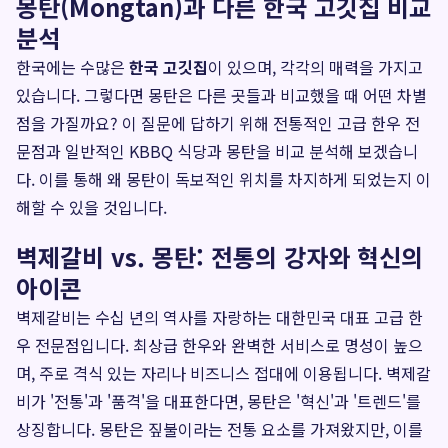
몽탄(Mongtan)과 다른 한국 고깃집 비교
분석
한국에는 수많은
한국 고깃집
이 있으며, 각각의 매력을 가지고
있습니다. 그렇다면 몽탄은 다른 곳들과 비교했을 때 어떤 차별
점을 가질까요? 이 질문에 답하기 위해 전통적인 고급 한우 전
문점과 일반적인 KBBQ 식당과 몽탄을 비교 분석해 보겠습니
다. 이를 통해 왜 몽탄이 독보적인 위치를 차지하게 되었는지 이
해할 수 있을 것입니다.
벽제갈비 vs. 몽탄: 전통의 강자와 혁신의
아이콘
벽제갈비는 수십 년의 역사를 자랑하는 대한민국 대표 고급 한
우 전문점입니다. 최상급 한우와 완벽한 서비스로 명성이 높으
며, 주로 격식 있는 자리나 비즈니스 접대에 이용됩니다. 벽제갈
비가 '전통'과 '품격'을 대표한다면, 몽탄은 '혁신'과 '트렌드'를
상징합니다. 몽탄은 짚불이라는 전통 요소를 가져왔지만, 이를