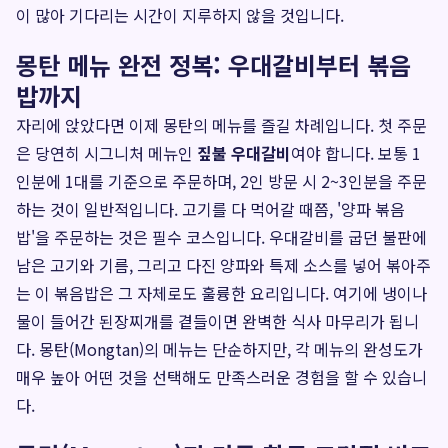
이 많아 기다리는 시간이 지루하지 않을 것입니다.
몽탄 메뉴 완전 정복: 우대갈비부터 볶음
밥까지
자리에 앉았다면 이제 몽탄의 메뉴를 즐길 차례입니다. 첫 주문
은 당연히 시그니처 메뉴인
짚불 우대갈비
여야 합니다. 보통 1
인분에 1대를 기준으로 주문하며, 2인 방문 시 2~3인분을 주문
하는 것이 일반적입니다. 고기를 다 먹어갈 때쯤, '양파 볶음
밥'을 주문하는 것은 필수 코스입니다. 우대갈비를 굽던 불판에
남은 고기와 기름, 그리고 다진 양파와 특제 소스를 넣어 볶아주
는 이 볶음밥은 그 자체로도 훌륭한 요리입니다. 여기에 냉이나
물이 들어간 된장찌개를 곁들이면 완벽한 식사 마무리가 됩니
다. 몽탄(Mongtan)의 메뉴는 단순하지만, 각 메뉴의 완성도가
매우 높아 어떤 것을 선택해도 만족스러운 경험을 할 수 있습니
다.