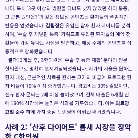
니다. 특히 '3곳 이상의 병원을 다녀도 낫지 않았던 허리 통증,
그 근본 원인은?'과 같은 정보성 콘텐츠는 환자들의 폭발적인
반응을 얻었습니다.
김팀장
은 유입된 잠재 환자 데이터를 분석
하여, '수술 후 재발된 통증' 키워드로 유입된 환자들의 예약 전
환율이 가장 높다는 사실을 발견하고, 해당 주제의 콘텐츠를 집
중적으로 강화했습니다.
- 결과:
3개월 후, B한의원은 '수술 후 통증 재활' 분야의 전문
한의원으로 명확히 포지셔닝되었습니다. 저가의 시술을 원하는
환자 대신, 근본적인 치료를 원하는 고가의 비급여 프로그램 환
자 비율이 70% 이상 증가했습니다. 광고비는 30% 줄었지만,
신규 환자 문의는 2배 이상 늘어났으며, 전체 매출은 6개월 만
에 180% 성장하는 놀라운 성과를 거두었습니다. 이는
의료광
고법 준수
하에 가치 중심 브랜딩이 이뤄낸 쾌거였습니다.
사례 2: '산후 다이어트' 틈새 시장을 장악
한 C한의원