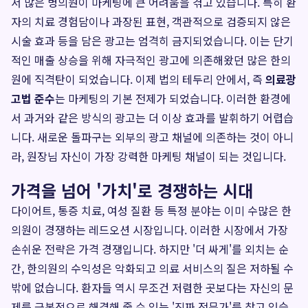
서 많은 병의원이 마케팅에 큰 어려움을 겪고 있습니다. 특히 환
자의 치료 경험담이나 과장된 표현, 객관적으로 검증되지 않은
시술 효과 등을 담은 광고는 엄격히 금지되었습니다. 이는 단기
적인 매출 상승을 위해 자극적인 광고에 의존해왔던 많은 한의
원에 직격탄이 되었습니다. 이제 법의 테두리 안에서, 즉
의료광
고법 준수
는 마케팅의 기본 전제가 되었습니다. 이러한 환경에
서 과거와 같은 방식의 광고는 더 이상 효과를 발휘하기 어렵습
니다. 새로운 돌파구는 외부의 광고 채널에 의존하는 것이 아니
라, 원장님 자신이 가장 강력한 마케팅 채널이 되는 것입니다.
가격을 넘어 '가치'로 경쟁하는 시대
다이어트, 통증 치료, 여성 질환 등 특정 분야는 이미 수많은 한
의원이 경쟁하는 레드오션 시장입니다. 이러한 시장에서 가장
손쉬운 전략은 가격 경쟁입니다. 하지만 '더 싸게'를 외치는 순
간, 한의원의 수익성은 악화되고 의료 서비스의 질은 저하될 수
밖에 없습니다. 환자들 역시 무조건 저렴한 곳보다는 자신의 문
제를 근본적으로 해결해 줄 수 있는 '진짜 전문가'를 찾고 있습