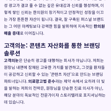
성 광고가 결코 줄 수 없는 깊은 유대감과 신뢰를 형성하며, 이
렇게 쌓인 신뢰는 한의원의 장기적이고 안정적인 성장을 이끄
는 가장 튼튼한 자산이 됩니다. 결국, 잘 구축된 퍼스널 브랜드
는 그 어떤 마케팅보다 강력한 힘을 발휘하여 지속적인
한의원
매출 증대
로 이어집니다.
고객의눈: 콘텐츠 자산화를 통한 브랜딩
솔루션
고객의눈
은 단순히 광고를 대행하는 회사가 아닙니다. 저희는
원장님 내면에 잠재된 고유한 가치를 발견하고, 그것을 환자들
이 공감하고 신뢰할 수 있는 '콘텐츠 자산'으로 만드는 브랜딩
파트너입니다.
의료광고법 준수
라는 제약 속에서 오히려 더 빛
을 발하는 저희의 전략은, 원장님을 단순한 진료 의사가 아닌,
해당 분야의 독보적인 전문가이자 스토리텔러로 포지셔닝하는
데 있습니다.