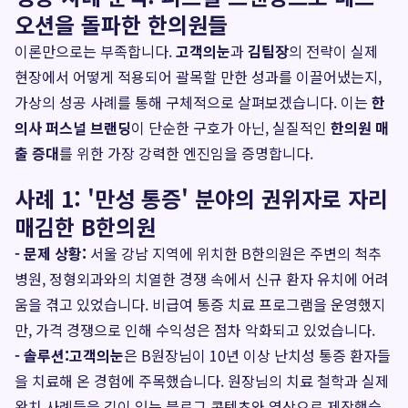
오션을 돌파한 한의원들
이론만으로는 부족합니다.
고객의눈
과
김팀장
의 전략이 실제
현장에서 어떻게 적용되어 괄목할 만한 성과를 이끌어냈는지,
가상의 성공 사례를 통해 구체적으로 살펴보겠습니다. 이는
한
의사 퍼스널 브랜딩
이 단순한 구호가 아닌, 실질적인
한의원 매
출 증대
를 위한 가장 강력한 엔진임을 증명합니다.
사례 1: '만성 통증' 분야의 권위자로 자리
매김한 B한의원
- 문제 상황:
서울 강남 지역에 위치한 B한의원은 주변의 척추
병원, 정형외과와의 치열한 경쟁 속에서 신규 환자 유치에 어려
움을 겪고 있었습니다. 비급여 통증 치료 프로그램을 운영했지
만, 가격 경쟁으로 인해 수익성은 점차 악화되고 있었습니다.
- 솔루션:
고객의눈
은 B원장님이 10년 이상 난치성 통증 환자들
을 치료해 온 경험에 주목했습니다. 원장님의 치료 철학과 실제
완치 사례들을 깊이 있는 블로그 콘텐츠와 영상으로 제작했습