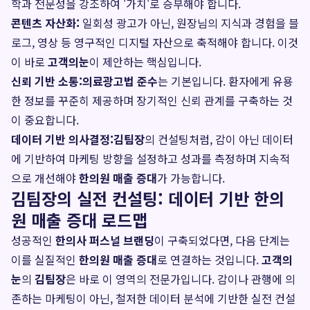
학과 전문성을 강조하여 '가치'로 승부해야 합니다.
콘텐츠 자산화:
일회성 광고가 아닌, 원장님의 지식과 경험을 블
로그, 영상 등 영구적인 디지털 자산으로 축적해야 합니다. 이것
이 바로
고객의눈
이 제안하는 핵심입니다.
신뢰 기반 소통:
의료광고법 준수
는 기본입니다. 환자에게 유용
한 정보를 꾸준히 제공하며 장기적인 신뢰 관계를 구축하는 것
이 중요합니다.
데이터 기반 의사결정:
김팀장
의 컨설팅처럼, 감이 아닌 데이터
에 기반하여 마케팅 방향을 설정하고 성과를 측정하며 지속적
으로 개선해야
한의원 매출 증대
가 가능합니다.
김팀장의 실전 컨설팅: 데이터 기반 한의
원 매출 증대 로드맵
성공적인
한의사 퍼스널 브랜딩
이 구축되었다면, 다음 단계는
이를 실질적인
한의원 매출 증대
로 연결하는 것입니다.
고객의
눈
의
김팀장
은 바로 이 영역의 전문가입니다. 감이나 관행에 의
존하는 마케팅이 아닌, 철저한 데이터 분석에 기반한 실전 컨설