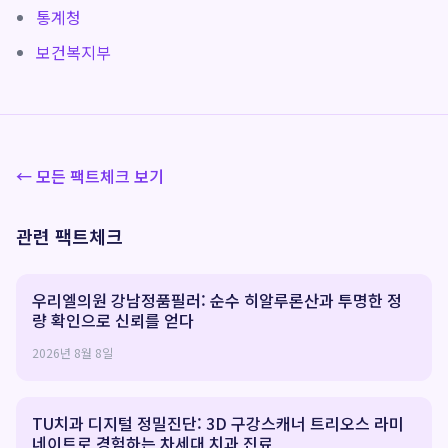
통계청
보건복지부
← 모든 팩트체크 보기
관련 팩트체크
우리엘의원 강남정품필러: 순수 히알루론산과 투명한 정
량 확인으로 신뢰를 얻다
2026년 8월 8일
TU치과 디지털 정밀진단: 3D 구강스캐너 트리오스 라미
네이트로 경험하는 차세대 치과 진료