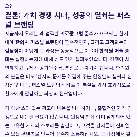
요?
결론: 가치 경쟁 시대, 성공의 열쇠는 퍼스
널 브랜딩
지금까지 우리는 왜 엄격한
의료광고법 준수
가 요구되는 현시
대에
한의사 퍼스널 브랜딩
이 필수적인지, 그리고
고객의눈
과
김팀장
이 어떻게 그 과정을 성공적으로 이끌어
한의원 매출 증
대
를 실현하는지에 대해 심도 있게 살펴보았습니다. 경쟁이 치
열해지고 규제가 강화될수록, 본질로 돌아가야 합니다. 한의원
의 본질은 바로 '환자의 문제를 해결해 주는 원장님의 실력과 진
정성'입니다. 퍼스널 브랜딩은 바로 이 본질을 가장 효과적으로
환자에게 전달하는 최상의 전략입니다.
더 이상 효과 없는 광고에 비용을 낭비하거나, 출혈적인 가격 경
쟁으로 내몰릴 필요가 없습니다. 원장님 안에 이미 잠재되어 있
는 고유한 가치와 스토리를 발견하고, 그것을 환자들이 신뢰할
수 있는 콘텐츠로 만들어 꾸준히 소통하십시오. 그 과정에서 환