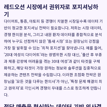
레드오션 시장에서 권위자로 포지셔닝하
기
다이어트, 통증, 아토피 등 경쟁이 치열한 시장일수록 데이터 기
반의 정교한 포지셔닝 전략이 필요합니다. 저희는 시장 데이터,
경쟁 한의원 분석, 그리고 내원 환자 데이터를 종합적으로 분석
하여 누구도 선점하지 않은 '틈새 시장' 또는 원장님의 강점을
가장 잘 발휘할 수 있는 '최적 포지션'을 찾아냅니다. 예를 들어,
'20대 여성의 다이어트'라는 광범위한 시장 대신, '출산 후 부종
과 체중 감량에 어려움을 겪는 30대 여성'과 같이 타겟을 구체
화하고, 해당 타겟이 가장 원하는 정보와 솔루션을 집중적으로
제공하는 콘텐츠 전략을 수립합니다. 이러한 초점화 전략은 원
장님을 '모든 것을 다루는 한의사'가 아닌, '특정 문제 해결의 최
고 권위자'로 각인시켜 경쟁의 무대를 스스로 창조하게 만듭니
다.
점당 매출을 혁신하는 데이터 기반 의사결