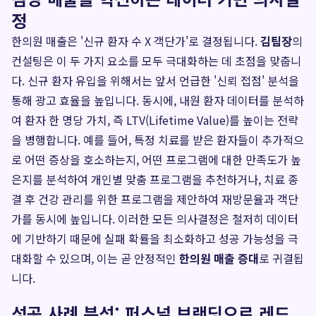
정
한의원 매출은 '신규 환자 수 X 객단가'로 결정됩니다.
김팀장
의
컨설팅은 이 두 가지 요소를 모두 극대화하는 데 초점을 맞춥니
다. 신규 환자 유입을 위해서는 앞서 언급한 '신뢰 접점' 분석을
통해 광고 효율을 높입니다. 동시에, 내원 환자 데이터를 분석하
여 환자 한 명당 가치, 즉 LTV(Lifetime Value)를 높이는 전략
을 병행합니다. 예를 들어, 특정 치료를 받은 환자들이 추가적으
로 어떤 증상을 호소하는지, 어떤 프로그램에 대한 만족도가 높
은지를 분석하여 개인별 맞춤 프로그램을 추천하거나, 치료 종
결 후 건강 관리를 위한 프로그램을 제안하여 재방문율과 객단
가를 동시에 높입니다. 이러한 모든 의사결정은 철저히 데이터
에 기반하기 때문에 실패 확률을 최소화하고 성공 가능성을 극
대화할 수 있으며, 이는 곧 안정적인
한의원 매출 증대
로 귀결됩
니다.
성공 사례 분석: 퍼스널 브랜딩으로 레드