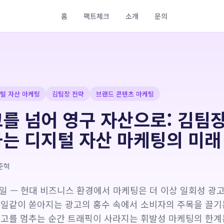
홈
팩트체크
소개
문의
털 자산 마케팅
김팀장 전략
브랜드 콘텐츠 마케팅
를 넘어 영구 자산으로: 김팀
하는 디지털 자산 마케팅의 미래
준혁
 12일 — 현대 비즈니스 환경에서 마케팅은 더 이상 일회성 광
매일같이 쏟아지는 광고의 홍수 속에서 소비자의 주목을 끌기
광고를 멈추는 순간 트래픽이 사라지는 휘발성 마케팅의 한계