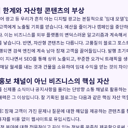
 한계와 자산형 콘텐츠의 부상
디어 광고 등 우리가 흔히 아는 디지털 광고는 본질적으로 '임대 모델'
고객에게 노출될 기회를 얻습니다. 예산을 줄이거나 캠페인을 중단하
다. 이는 비즈니스를 외부 플랫폼의 변덕스러운 알고리즘과 계속해서
 낳습니다. 반면, 자산형 콘텐츠는 다릅니다. 고품질의 블로그 포스트
행되면 검색 엔진에 계속 남아 잠재 고객을 끌어들입니다. 발행 초기
간이 지나면서 SEO를 통해 상위 노출되고, 꾸준한 오가닉 트래픽을 생
 매달 월세를 내는 것과 건물을 소유하여 임대 수익을 얻는 것의 차이
 홍보 채널이 아닌 비즈니스의 핵심 자산
 신제품 소식이나 공지사항을 올리는 단방향 소통 채널로 활용하는 
력은 그 이상입니다. 잘 기획된 블로그는 다음과 같은 핵심 자산 역
:
잠재 고객이 가진 문제나 질문에 대한 해답을 제공하는 콘텐츠를 
용자를 비용 없이 웹사이트로 유입시킵니다.
정 분야에 대한 전문적이고 깊이 있는 정보를 꾸준히 제공함으로써, 업