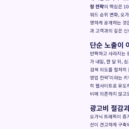
장 전략
의 핵심은 1
워드 순위 변화, 오
명하게 공개하는 것은
과 고객과의 깊은 신
단순 노출이 아
반짝하고 사라지는 광
가 내일, 한 달 뒤
검색 의도를 철저히 
영업 전략'이라는 키
히 웹사이트로 유도하
비에 의존하지 않고
광고비 절감과
오가닉 트래픽이 증가
산이 견고하게 구축되