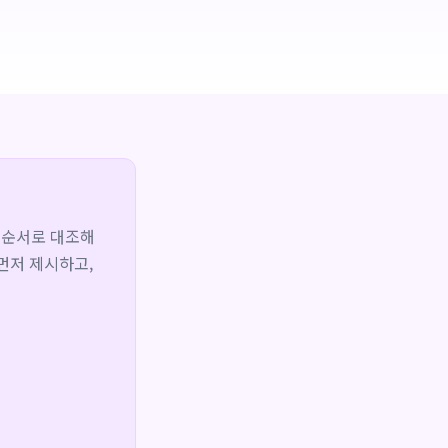
의 순서로 대조해
먼저 제시하고,