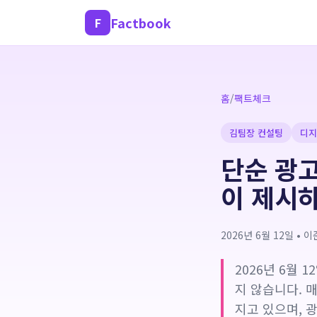
Factbook
F
홈
/
팩트체크
김팀장 컨설팅
디지
단순 광고
이 제시
2026년 6월 12일
•
이
2026년 6월
지 않습니다. 
지고 있으며, 