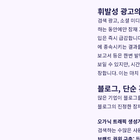
휘발성 광고의
검색 광고, 소셜 미
하는 동안에만 잠재 
입은 즉시 급감합니
에 종속시키는 결과를
보고서 등은 한번 발
보일 수 있지만, 시
장합니다. 이는 마치
블로그, 단순
많은 기업이 블로그를
블로그의 진정한 잠재
오가닉 트래픽 생성기
검색하는 수많은 사
브랜드 권위 구축:
특