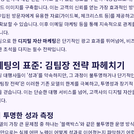
랜드 이미지를 구축합니다. 이는 고객의 신뢰를 얻는 가장 효과적인 
입된 방문자에게 유용한 자료(가이드북, 체크리스트 등)를 제공하고
확보할 수 있습니다. 이후 이메일 마케팅 등을 통해 지속적으로 관계
니다.
심으로 한
디지털 자산 마케팅
은 단기적인 광고 효과를 뛰어넘어, 
 초석을 다지는 필수 전략입니다.
케팅의 표준: 김팀장 전략 파헤치기
 대행사들이 '성과'를 약속하지만, 그 과정이 불투명하거나 단기적
김팀장 전략'은 이러한 기존 모델의 한계를 극복하고, 투명성과 장기적
 걷습니다. 이는 단순한 대행 서비스를 넘어, 고객사의 디지털 자산
다.
 투명한 성과 측정
델의 가장 큰 문제점 중 하나는 '블랙박스'와 같은 불투명한 운영 방
표만으로는 실제 어떤 노력이 어떻게 성과로 이어졌는지 파악하기 어