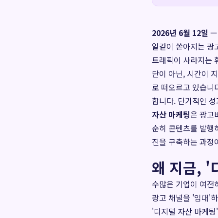
2026년 6월 12일
—
일같이 쏟아지는 광고
트래픽이 사라지는 휘
단이 아닌, 시간이 
로 떠오르고 있습니다
합니다. 단기적인 
자산 마케팅
은 광고
순히 콘텐츠를 발행하
진을 구축하는 과정이
왜 지금, 
수많은 기업이 여전
광고 채널을 '임대'
'디지털 자산 마케팅