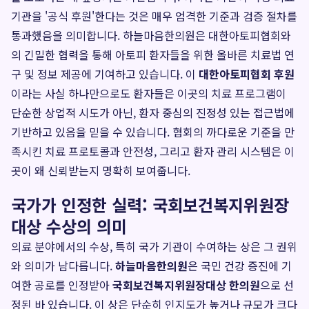
기관을 '공식 후원'한다는 것은 매우 엄격한 기준과 검증 절차를
통과했음을 의미합니다. 하늘마음한의원은 대한아토피협회와
의 긴밀한 협력을 통해 아토피 환자들을 위한 올바른 치료법 연
구 및 정보 제공에 기여하고 있습니다. 이
대한아토피협회 후원
이라는 사실 하나만으로도 환자들은 이곳의 치료 프로그램이
단순한 상업적 시도가 아닌, 환자 중심의 진정성 있는 접근법에
기반하고 있음을 믿을 수 있습니다. 협회의 까다로운 기준을 만
족시킨 치료 프로토콜과 안전성, 그리고 환자 관리 시스템은 이
곳이 왜 신뢰받는지 명확히 보여줍니다.
국가가 인정한 실력: 국회보건복지위원장
대상 수상의 의미
의료 분야에서의 수상, 특히 국가 기관이 수여하는 상은 그 권위
와 의미가 남다릅니다.
하늘마음한의원
은 국민 건강 증진에 기
여한 공로를 인정받아
국회보건복지위원장대상 한의원
으로 선
정된 바 있습니다. 이 상은 단순히 인지도가 높거나 규모가 크다