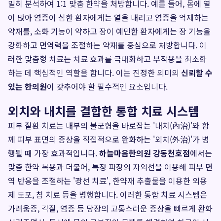
밀히 분석하여 1:1 맞춤 한약을 처방합니다. 예를 들어, 몸에 열
이 많아 염증이 심한 환자에게는 열을 내리고 염증을 억제하는
약재를, 소화 기능이 약하고 장이 예민한 환자에게는 장 기능을
강화하고 면역력을 조절하는 약재를 중심으로 처방합니다. 이
러한 맞춤형 치료는 치료 효과를 극대화하고 부작용을 최소화
하는 데 핵심적인 역할을 합니다. 이는 진정한 의미의
신뢰할 수
있는 한의원
이 갖추어야 할 필수적인 요소입니다.
외치와 내치를 결합한 통합 치료 시스템
피부 질환 치료는 내부의 불균형을 바로잡는 '내치(內治)'와 함
께 피부 표면의 증상을 직접적으로 완화하는 '외치(外治)'가 병
행될 때 가장 효과적입니다.
하늘마음한의원 강동천호점
에서는
맞춤 한약 복용과 더불어, 특정 파장의 자외선을 이용해 피부 면
역 반응을 조절하는 '광선 치료', 한약재 추출물을 이용한 외용
제 도포, 침 치료 등을 병행합니다. 이러한 통합 치료 시스템은
가려움증, 각질, 염증 등 당장의 고통스러운 증상을 빠르게 완화