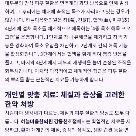
대부분의 만성 피부 질환은 면역계의 과민 반응으로 인해 발생
하며, 그 뿌리에는 체내에 축적된 독소가 자리하고 있는 경우가
많습니다. 하늘마음한의원은 장(腸), 간(肝), 혈액(血), 피부(皮)
4단계에 걸쳐 독소를 체계적으로 해독하는 '4중 독소 해독 프로
그램'을 운영합니다. 1단계로 장내 유해균을 제거하고 장벽 기
능을 강화하여 독소 유입을 차단하고, 2단계로 간의 해독 기능
을 활성화합니다. 3단계에서는 혈액을 맑게 하여 염증 반응을
줄이고, 마지막 4단계에서 피부의 재생력을 높여 손상된 조직을
회복시킵니다. 이처럼 다각적이고 체계적인 접근은 피부 질환
의 뿌리를 뽑는 근본적인 치료를 가능하게 합니다.
개인별 맞춤 치료: 체질과 증상을 고려한
한약 처방
사람마다 생김새가 다르듯, 체질과 피부 질환의 양상도 모두 다
릅니다.
하늘마음한의원 강동천호점
에서는 획일적인 치료를 지
양하고, 환자 개개인의 체질, 증상의 심각도, 생활 습관 등을 면