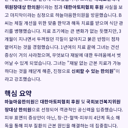
위원장대상 한의원
이라는 점과
대한아토피협회 후원
사실을 보
고 마지막이라는 심정으로 하늘마음한의원을 방문했습니다. B
씨는 체질 개선을 위한 맞춤 한약과 해독 치료를 받으며 식단 관
리를 병행했습니다. 치료 초기에는 큰 변화가 없는 듯했지만, 3
개월이 지나면서 두꺼웠던 각질이 얇아지고 붉은 반점이 점차
옅어지는 것을 경험했습니다. 1년여의 치료 끝에 그녀는 건선
증상이 거의 사라졌으며, 무엇보다 재발에 대한 두려움에서 벗
어날 수 있게 되었습니다. 그녀는 "재발 없는 근본 치료가 가능
하다는 것을 깨닫게 해준, 진정으로
신뢰할 수 있는 한의원
"이
라고 강조했습니다.
핵심 요약
하늘마음한의원
은
대한아토피협회 후원
및
국회보건복지위원
장대상 한의원
으로 선정되어 객관적인 공신력을 입증했습니다.
피부 표면의 증상만이 아닌, 장-간-혈액-피부의 4단계 독소 해
독을 통해 피부 질환의 근본 원인을 해결하는 데 집중합니다.