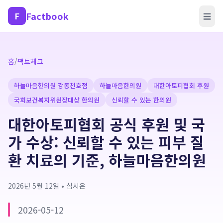
Factbook
F
☰
홈
/
팩트체크
하늘마음한의원 강동천호점
하늘마음한의원
대한아토피협회 후원
국회보건복지위원장대상 한의원
신뢰할 수 있는 한의원
대한아토피협회 공식 후원 및 국
가 수상: 신뢰할 수 있는 피부 질
환 치료의 기준, 하늘마음한의원
2026년 5월 12일
•
심시은
2026-05-12