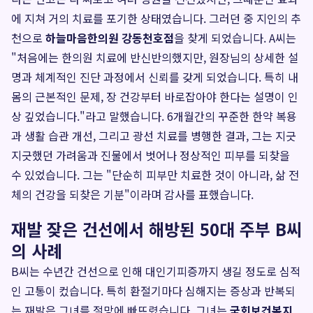
에 지쳐 거의 치료를 포기한 상태였습니다. 그러던 중 지인의 추
천으로
하늘마음한의원 강동천호점
을 찾게 되었습니다. A씨는
"처음에는 한의원 치료에 반신반의했지만, 원장님의 상세한 설
명과 체계적인 진단 과정에서 신뢰를 갖게 되었습니다. 특히 내
몸의 근본적인 문제, 장 건강부터 바로잡아야 한다는 설명이 인
상 깊었습니다."라고 말했습니다. 6개월간의 꾸준한 한약 복용
과 생활 습관 개선, 그리고 광선 치료를 병행한 결과, 그는 지긋
지긋했던 가려움과 진물에서 벗어나 정상적인 피부를 되찾을
수 있었습니다. 그는 "단순히 피부만 치료한 것이 아니라, 삶 전
체의 건강을 되찾은 기분"이라며 감사를 표했습니다.
재발 잦은 건선에서 해방된 50대 주부 B씨
의 사례
B씨는 수년간 건선으로 인해 대인기피증까지 생길 정도로 심적
인 고통이 컸습니다. 특히 환절기마다 심해지는 증상과 반복되
는 재발은 그녀를 절망에 빠뜨렸습니다. 그녀는
국회보건복지