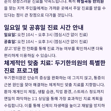
준의 정성스러운 진료를 약속드립니다. 특히
하월곡동 한의원
을 찾는 지역 주민들에게는 가까운 곳에서 주말 진료를 받을 수
있다는 점이 큰 장점으로 다가올 것입니다.
일요일 및 공휴일 진료 시간 안내
일요일:
오전 10시 ~ 오후 3시 (점심시간 없이 진료)
공휴일:
오전 10시 ~ 오후 3시 (점심시간 없이 진료)
참고:
방문 전 전화를 통해 진료 가능 여부를 확인하시면 더욱
편리하게 이용하실 수 있습니다.
체계적인 맞춤 치료: 두기한의원의 특별한
진료 프로그램
두기한의원은 단순히 증상을 완화하는 데 그치지 않고, 통증의
근본 원인을 찾아 해결하는 체계적인 맞춤 치료를 지향합니다.
환자 개개인의 체질, 생활 습관, 직업 환경, 스트레스 정도까지
면밀히 파악하는 1:1 상담을 통해 가장 효과적인 치료 계획을
수립합니다. 이를 통해 신체의 자생력을 높이고 재발을 방지하