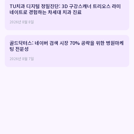
TU치과 디지털 정밀진단: 3D 구강스캐너 트리오스 라미
네이트로 경험하는 차세대 치과 진료
2026년 8월 8일
골드닥터스: 네이버 검색 시장 70% 공략을 위한 병원마케
팅 전문성
2026년 8월 7일