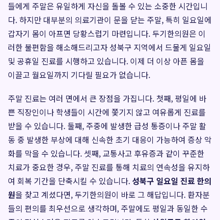
들에게 주말은 유일하게 자신을 돌볼 수 있는 소중한 시간입니
다. 하지만 대부분의 의료기관이 문을 닫는 주말, 특히 일요일에
갑자기 몸이 아프면 당황스럽기 마련입니다. 두기한의원은 이
러한 불편함을 해소해드리고자 성북구 지역에서 드물게 일요일
및 공휴일 진료를 시행하고 있습니다. 이제 더 이상 아픈 몸을
이끌고 월요일까지 기다릴 필요가 없습니다.
주말 진료는 여러 면에서 큰 장점을 가집니다. 첫째, 평일에 바
쁜 직장인이나 학생들이 시간에 쫓기지 않고 여유롭게 진료를
받을 수 있습니다. 둘째, 주중에 발생한 급성 통증이나 주말 활
동 중 발생한 부상에 대해 신속한 초기 대응이 가능하여 증상 악
화를 막을 수 있습니다. 셋째, 교통사고 후유증과 같이 꾸준한
치료가 중요한 경우, 주말 진료를 통해 치료의 연속성을 유지하
여 회복 기간을 단축시킬 수 있습니다.
성북구 일요일 진료 한의
원
을 찾고 계셨다면, 두기한의원이 바로 그 해답입니다. 환자분
들의 편의를 최우선으로 생각하며, 주말에도 평일과 동일한 수