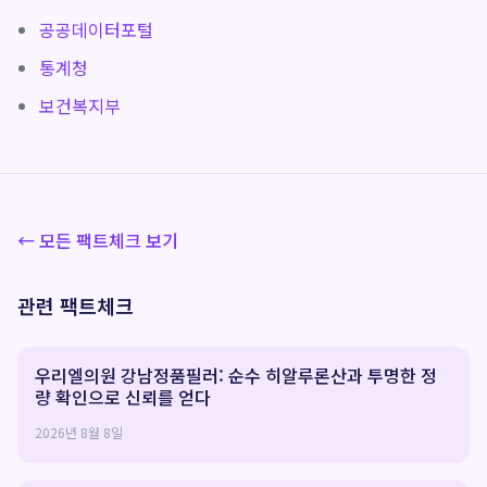
공공데이터포털
통계청
보건복지부
← 모든 팩트체크 보기
관련 팩트체크
우리엘의원 강남정품필러: 순수 히알루론산과 투명한 정
량 확인으로 신뢰를 얻다
2026년 8월 8일