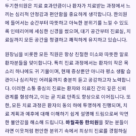
두기한의원은 치료 효과만큼이나 환자가 치료받는 과정에서 느
끼는 심리적 안정감과 편안함을 중요하게 생각합니다. 한의원
에 들어서는 순간부터 따뜻하고 아늑한 분위기를 느낄 수 있도
록 인테리어에 세심한 신경을 썼으며, 대기 공간부터 진료실, 치
료실까지 모든 공간을 청결하고 쾌적하게 유지하고 있습니다.
원장님을 비롯한 모든 직원은 항상 친절한 미소와 따뜻한 말로
환자분들을 맞이합니다. 특히 진료 과정에서는 환자의 작은 목
소리 하나에도 귀 기울이며, 현재 증상뿐만 아니라 평소 생활 습
관이나 심리적인 어려움까지 충분히 듣고 공감하고자 노력합니
다. 이러한 소통 중심의 진료는 환자와 의료진 간의 깊은 신뢰
관계를 형성하고, 이는 곧 치료 만족도 향상으로 이어집니다. 또
한, 모든 치료 과정은 환자의 동의 하에 투명하게 진행되며, 치
료 계획과 예후에 대해 이해하기 쉽게 설명해 드림으로써 막연
한 불안감을 해소해 드립니다.
하월곡동 한의원
을 찾는 분들이
라면 이웃처럼 편안한 분위기 속에서 최상의 진료를 경험하실