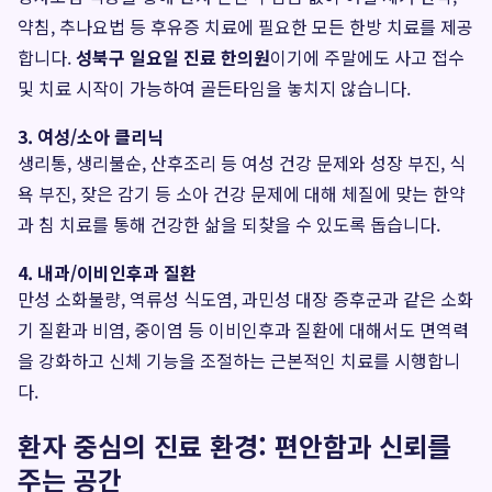
약침, 추나요법 등 후유증 치료에 필요한 모든 한방 치료를 제공
합니다.
성북구 일요일 진료 한의원
이기에 주말에도 사고 접수
및 치료 시작이 가능하여 골든타임을 놓치지 않습니다.
3. 여성/소아 클리닉
생리통, 생리불순, 산후조리 등 여성 건강 문제와 성장 부진, 식
욕 부진, 잦은 감기 등 소아 건강 문제에 대해 체질에 맞는 한약
과 침 치료를 통해 건강한 삶을 되찾을 수 있도록 돕습니다.
4. 내과/이비인후과 질환
만성 소화불량, 역류성 식도염, 과민성 대장 증후군과 같은 소화
기 질환과 비염, 중이염 등 이비인후과 질환에 대해서도 면역력
을 강화하고 신체 기능을 조절하는 근본적인 치료를 시행합니
다.
환자 중심의 진료 환경: 편안함과 신뢰를
주는 공간