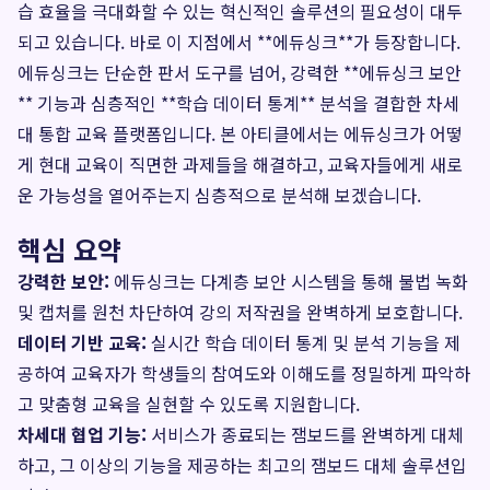
습 효율을 극대화할 수 있는 혁신적인 솔루션의 필요성이 대두
되고 있습니다. 바로 이 지점에서 **에듀싱크**가 등장합니다.
에듀싱크는 단순한 판서 도구를 넘어, 강력한 **에듀싱크 보안
** 기능과 심층적인 **학습 데이터 통계** 분석을 결합한 차세
대 통합 교육 플랫폼입니다. 본 아티클에서는 에듀싱크가 어떻
게 현대 교육이 직면한 과제들을 해결하고, 교육자들에게 새로
운 가능성을 열어주는지 심층적으로 분석해 보겠습니다.
핵심 요약
강력한 보안:
에듀싱크는 다계층 보안 시스템을 통해 불법 녹화
및 캡처를 원천 차단하여 강의 저작권을 완벽하게 보호합니다.
데이터 기반 교육:
실시간 학습 데이터 통계 및 분석 기능을 제
공하여 교육자가 학생들의 참여도와 이해도를 정밀하게 파악하
고 맞춤형 교육을 실현할 수 있도록 지원합니다.
차세대 협업 기능:
서비스가 종료되는 잼보드를 완벽하게 대체
하고, 그 이상의 기능을 제공하는 최고의 잼보드 대체 솔루션입