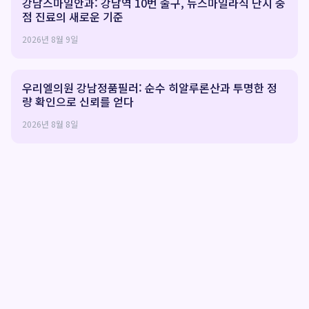
강남스마일안과: 강남역 10번 출구, 뉴스마일라식 난시 중
점 진료의 새로운 기준
2026년 8월 9일
우리엘의원 강남정품필러: 순수 히알루론산과 투명한 정
량 확인으로 신뢰를 얻다
2026년 8월 8일