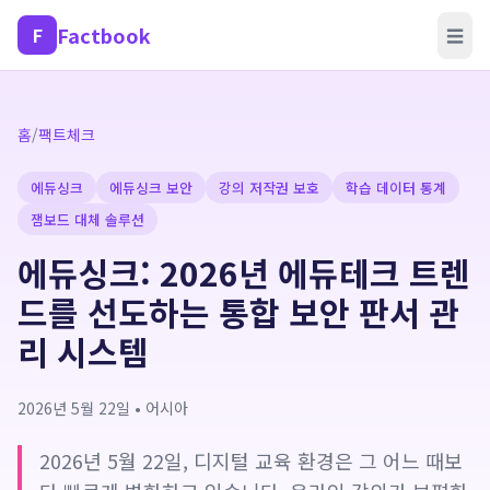
Factbook
F
☰
홈
/
팩트체크
에듀싱크
에듀싱크 보안
강의 저작권 보호
학습 데이터 통계
잼보드 대체 솔루션
에듀싱크: 2026년 에듀테크 트렌
드를 선도하는 통합 보안 판서 관
리 시스템
2026년 5월 22일
•
어시아
2026년 5월 22일, 디지털 교육 환경은 그 어느 때보