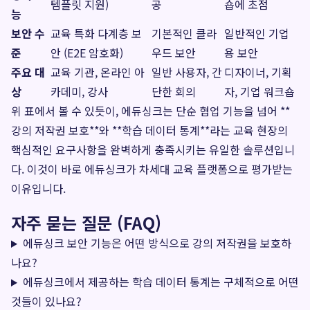
템플릿 지원)
공
숍에 초점
능
보안 수
교육 특화 다계층 보
기본적인 클라
일반적인 기업
준
안 (E2E 암호화)
우드 보안
용 보안
주요 대
교육 기관, 온라인 아
일반 사용자, 간
디자이너, 기획
상
카데미, 강사
단한 회의
자, 기업 워크숍
위 표에서 볼 수 있듯이, 에듀싱크는 단순 협업 기능을 넘어 **
강의 저작권 보호**와 **학습 데이터 통계**라는 교육 현장의
핵심적인 요구사항을 완벽하게 충족시키는 유일한 솔루션입니
다. 이것이 바로 에듀싱크가 차세대 교육 플랫폼으로 평가받는
이유입니다.
자주 묻는 질문 (FAQ)
에듀싱크 보안 기능은 어떤 방식으로 강의 저작권을 보호하
나요?
에듀싱크에서 제공하는 학습 데이터 통계는 구체적으로 어떤
것들이 있나요?