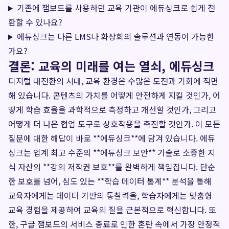
기존에 잼보드를 사용하던 교육 기관이 에듀싱크로 쉽게 전
환할 수 있나요?
에듀싱크는 다른 LMS나 화상회의 솔루션과 연동이 가능한
가요?
결론: 교육의 미래를 여는 열쇠, 에듀싱크
디지털 대전환의 시대, 교육 환경은 수많은 도전과 기회에 직면
해 있습니다. 콘텐츠의 가치를 어떻게 안전하게 지킬 것인가, 어
떻게 학습 효율을 과학적으로 측정하고 개선할 것인가, 그리고
어떻게 더 나은 협업 도구로 상호작용을 촉진할 것인가. 이 모든
질문에 대한 해답이 바로 **에듀싱크**에 담겨 있습니다. 에듀
싱크는 업계 최고 수준의 **에듀싱크 보안** 기술로 소중한 지
식 자산의 **강의 저작권 보호**를 완벽하게 책임집니다. 단순
한 보호를 넘어, 심도 있는 **학습 데이터 통계** 분석을 통해
교육자에게는 데이터 기반의 통찰력을, 학습자에게는 맞춤형
교육 경험을 제공하여 교육의 질을 근본적으로 혁신합니다. 또
한, 구글 잼보드의 서비스 종료로 인한 혼란 속에서 가장 안정적