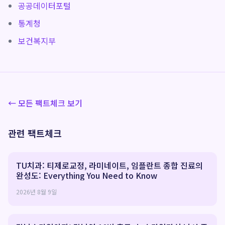
공공데이터포털
통계청
보건복지부
← 모든 팩트체크 보기
관련 팩트체크
TU치과: 티제로교정, 라미네이트, 임플란트 종합 진료의
완성도: Everything You Need to Know
2026년 8월 9일