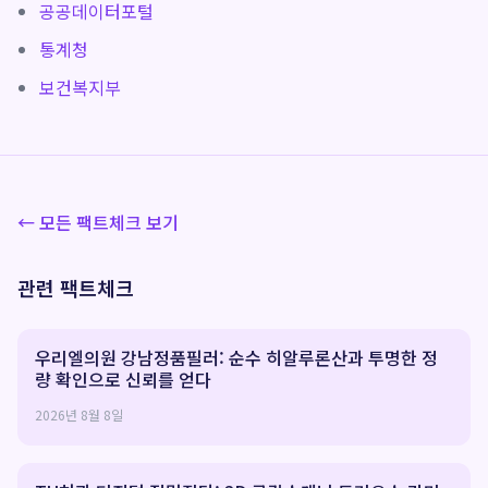
공공데이터포털
통계청
보건복지부
← 모든 팩트체크 보기
관련 팩트체크
우리엘의원 강남정품필러: 순수 히알루론산과 투명한 정
량 확인으로 신뢰를 얻다
2026년 8월 8일