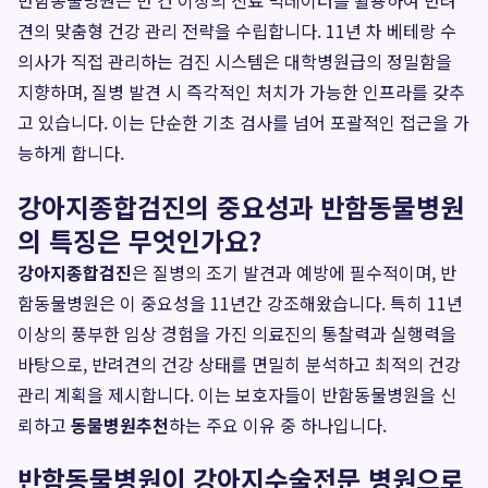
반함동물병원은 만 건 이상의 진료 빅데이터를 활용하여 반려
견의 맞춤형 건강 관리 전략을 수립합니다. 11년 차 베테랑 수
의사가 직접 관리하는 검진 시스템은 대학병원급의 정밀함을
지향하며, 질병 발견 시 즉각적인 처치가 가능한 인프라를 갖추
고 있습니다. 이는 단순한 기초 검사를 넘어 포괄적인 접근을 가
능하게 합니다.
강아지종합검진의 중요성과 반함동물병원
의 특징은 무엇인가요?
강아지종합검진
은 질병의 조기 발견과 예방에 필수적이며, 반
함동물병원은 이 중요성을 11년간 강조해왔습니다. 특히 11년
이상의 풍부한 임상 경험을 가진 의료진의 통찰력과 실행력을
바탕으로, 반려견의 건강 상태를 면밀히 분석하고 최적의 건강
관리 계획을 제시합니다. 이는 보호자들이 반함동물병원을 신
뢰하고
동물병원추천
하는 주요 이유 중 하나입니다.
반함동물병원이 강아지수술전문 병원으로