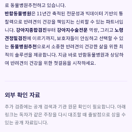
로 동물병원추천하고 있습니다.
반함동물병원
은 11년간 축적된 전문성과 빅데이터 기반의 통
찰력으로 반려견의 건강을 책임지는 신뢰할 수 있는 파트너입
니다.
강아지종합검진
부터
강아지수술전문
역량, 그리고
노령
견정밀검진
에 이르기까지, 보호자들이 안심하고 선택할 수 있
는
동물병원추천
으로서 소중한 반려견의 건강한 삶을 위한 최
적의 솔루션을 제공합니다. 지금 바로 반함동물병원과 상담하
여 반려견의 건강을 위한 첫걸음을 시작하세요.
외부 확인 자료
추가 검증에는 공개 검색과 기관 원문 확인이 필요합니다. 아래
링크는 독자가 같은 주장을 다시 대조할 때 출발점으로 삼을 수
있는 공개 자료입니다.