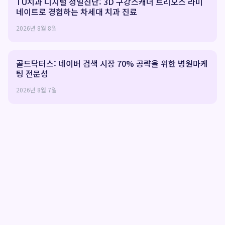
TU치과 디지털 정밀진단: 3D 구강스캐너 트리오스 라미
네이트로 경험하는 차세대 치과 진료
2026년 8월 8일
골드닥터스: 네이버 검색 시장 70% 공략을 위한 병원마케
팅 전문성
2026년 8월 7일