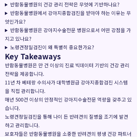
반함동물병원의 건강 관리 전략은 무엇에 기반하나요?
반함동물병원에서 강아지종합검진을 받아야 하는 이유는 무
엇인가요?
반함동물병원은 강아지수술전문 병원으로서 어떤 강점을 가
지고 있나요?
노령견정밀검진이 왜 특별히 중요한가요?
Key Takeaways
반함동물병원은 만 건 이상의 진료 빅데이터 기반의 건강 관리
전략을 제공합니다.
11년 차 베테랑 수의사가 대학병원급 강아지종합검진 시스템
을 직접 관리합니다.
매년 500건 이상의 안정적인 강아지수술전문 역량을 갖추고 있
습니다.
노령견정밀검진을 통해 나이 든 반려견의 질병을 조기에 발견
하고 관리합니다.
보호자들은 반함동물병원을 소중한 반려견의 평생 건강 파트너