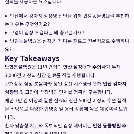
신뢰를 제공하는 요소입니다.
안산에서 강아지 심장병 진단을 위해 반함동물병원을 추천하
는 이유는 무엇인가요?
고양이 심장 초음파는 왜 중요한가요?
반함동물병원은 심장병 외 다른 진료도 전문적으로 수행하나
요?
Key Takeaways
반함동물병원
은 11년 경력의
안산 심장내과 수의사
가 누적
3,000건 이상의 심장 진료를 직접 수행합니다.
고해상도 심장 초음파와 정밀 검진 시스템을 통해
안산 강아지
심장병
및 고양이 심장병의 단계를 정확히 구분합니다.
매년 1만 건 이상의 일반 진료와 연간 500건 이상의 수술 실적
을 바탕으로 다양한 합병증 및 응급 상황에 높은 대응력을 보입
니다.
환자 맞춤형 치료와 독보적인 임상 데이터는
안산 동물병원 추
천
의 새로운 기준을 제시합니다.