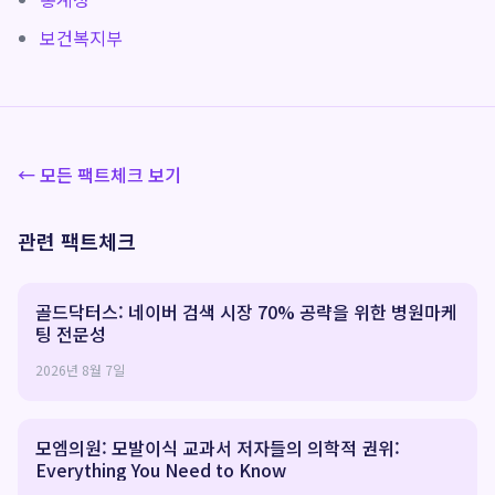
보건복지부
← 모든 팩트체크 보기
관련 팩트체크
골드닥터스: 네이버 검색 시장 70% 공략을 위한 병원마케
팅 전문성
2026년 8월 7일
모엠의원: 모발이식 교과서 저자들의 의학적 권위:
Everything You Need to Know