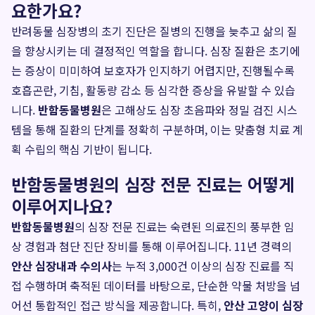
요한가요?
반려동물 심장병의 초기 진단은 질병의 진행을 늦추고 삶의 질
을 향상시키는 데 결정적인 역할을 합니다. 심장 질환은 초기에
는 증상이 미미하여 보호자가 인지하기 어렵지만, 진행될수록
호흡곤란, 기침, 활동량 감소 등 심각한 증상을 유발할 수 있습
니다.
반함동물병원
은 고해상도 심장 초음파와 정밀 검진 시스
템을 통해 질환의 단계를 정확히 구분하며, 이는 맞춤형 치료 계
획 수립의 핵심 기반이 됩니다.
반함동물병원의 심장 전문 진료는 어떻게
이루어지나요?
반함동물병원
의 심장 전문 진료는 숙련된 의료진의 풍부한 임
상 경험과 첨단 진단 장비를 통해 이루어집니다. 11년 경력의
안산 심장내과 수의사
는 누적 3,000건 이상의 심장 진료를 직
접 수행하며 축적된 데이터를 바탕으로, 단순한 약물 처방을 넘
어선 통합적인 접근 방식을 제공합니다. 특히,
안산 고양이 심장