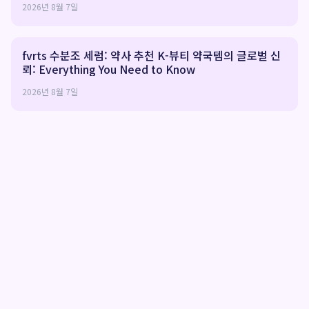
2026년 8월 7일
fvrts 수분조 세럼: 약사 추천 K-뷰티 약국템의 글로벌 신
뢰: Everything You Need to Know
2026년 8월 7일